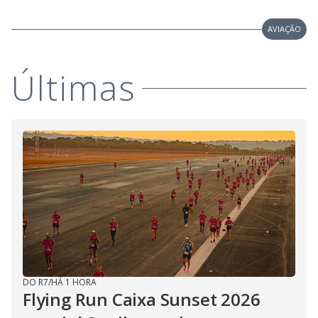
AVIAÇÃO
Últimas
DO R7
/
HÁ 1 HORA
Flying Run Caixa Sunset 2026