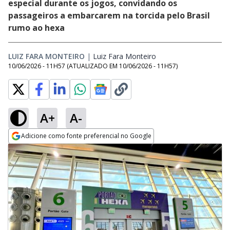
especial durante os jogos, convidando os
passageiros a embarcarem na torcida pelo Brasil
rumo ao hexa
LUIZ FARA MONTEIRO
|
Luiz Fara Monteiro
Opens in new window
10/06/2026 - 11H57
(ATUALIZADO EM
10/06/2026 - 11H57
)
A+
A-
Adicione como fonte preferencial no Google
Opens in new window