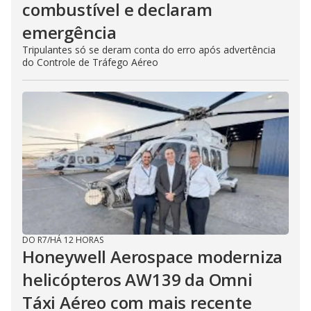
combustível e declaram
emergência
Tripulantes só se deram conta do erro após advertência
do Controle de Tráfego Aéreo
DO R7
/
HÁ 12 HORAS
Honeywell Aerospace moderniza
helicópteros AW139 da Omni
Táxi Aéreo com mais recente