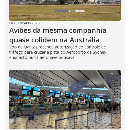
DO R7
/
05/08/2026
Aviões da mesma companhia
quase colidem na Austrália
Voo da Qantas recebeu autorização do controle de
tráfego para cruzar a pista do Aeroporto de Sydney
enquanto outra aeronave pousava