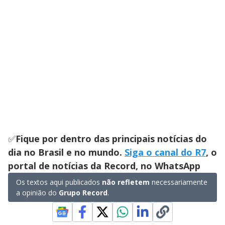
✅
Fique por dentro das principais notícias do
dia no Brasil e no mundo.
Siga o canal do R7
, o
portal de notícias da Record, no WhatsApp
Os textos aqui publicados
não refletem
necessariamente
a opinião do
Grupo Record
.