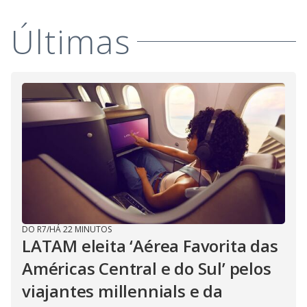
Últimas
DO R7
/
HÁ 22 MINUTOS
LATAM eleita ‘Aérea Favorita das
Américas Central e do Sul’ pelos
viajantes millennials e da