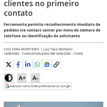
clientes no primeiro
contato
Ferramenta permite reconhecimento imediato de
pedidos via contact center por meio do número de
telefone ou identificação do solicitante
LUIZ FARA MONTEIRO
|
Luiz Fara Monteiro
Opens in new window
16/05/2025 - 11H30
(ATUALIZADO EM
16/05/2025 - 11H30
)
A+
A-
Adicione como fonte preferencial no Google
Opens in new window