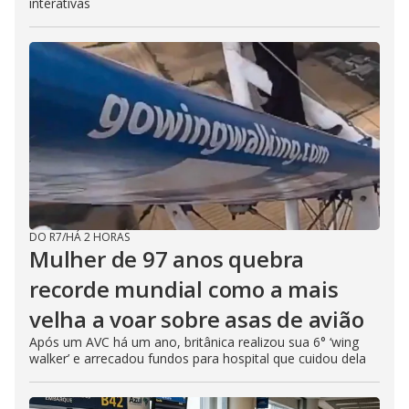
interativas
DO R7
/
HÁ 2 HORAS
Mulher de 97 anos quebra
recorde mundial como a mais
velha a voar sobre asas de avião
Após um AVC há um ano, britânica realizou sua 6° ‘wing
walker’ e arrecadou fundos para hospital que cuidou dela