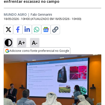
enfrentar escassez no campo
MUNDO AGRO
|
Fabi Gennarini
Opens in new window
18/05/2026 - 10H00
(ATUALIZADO EM
18/05/2026 - 10H00
)
A+
A-
Adicione como fonte preferencial no Google
Opens in new window