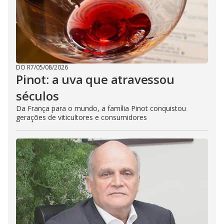
DO R7
/
05/08/2026
Pinot: a uva que atravessou
séculos
Da França para o mundo, a família Pinot conquistou
gerações de viticultores e consumidores