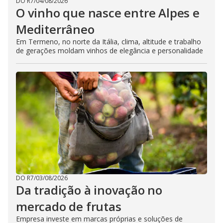
DO R7
/
04/08/2026
O vinho que nasce entre Alpes e
Mediterrâneo
Em Termeno, no norte da Itália, clima, altitude e trabalho
de gerações moldam vinhos de elegância e personalidade
DO R7
/
03/08/2026
Da tradição à inovação no
mercado de frutas
Empresa investe em marcas próprias e soluções de