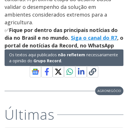
validar o desempenho da solução em
ambientes considerados extremos para a
agricultura.
✅
Fique por dentro das principais notícias do
dia no Brasil e no mundo.
Siga o canal do R7
, o
portal de notícias da Record, no WhatsApp
Os textos aqui publicados
não refletem
necessariamente
a opinião do
Grupo Record
.
AGRONEGÓCIO
Últimas