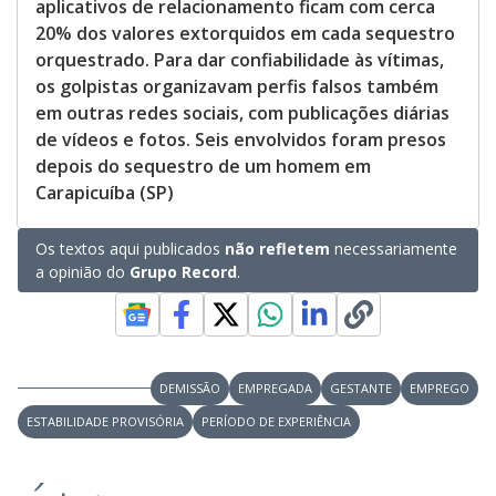
aplicativos de relacionamento ficam com cerca
20% dos valores extorquidos em cada sequestro
orquestrado. Para dar confiabilidade às vítimas,
os golpistas organizavam perfis falsos também
em outras redes sociais, com publicações diárias
de vídeos e fotos. Seis envolvidos foram presos
depois do sequestro de um homem em
Carapicuíba (SP)
Os textos aqui publicados
não refletem
necessariamente
a opinião do
Grupo Record
.
DEMISSÃO
EMPREGADA
GESTANTE
EMPREGO
ESTABILIDADE PROVISÓRIA
PERÍODO DE EXPERIÊNCIA