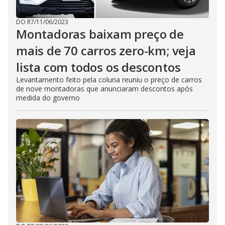
DO R7
/
11/06/2023
Montadoras baixam preço de
mais de 70 carros zero-km; veja
lista com todos os descontos
Levantamento feito pela coluna reuniu o preço de carros
de nove montadoras que anunciaram descontos após
medida do governo