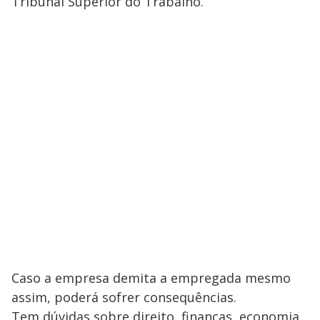
Tribunal Superior do Trabalho.
Caso a empresa demita a empregada mesmo
assim, poderá sofrer consequências.
Tem dúvidas sobre direito, finanças, economia