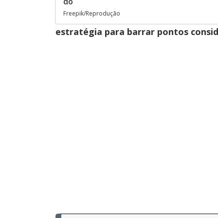
do
Freepik/Reprodução
estratégia para barrar pontos consid