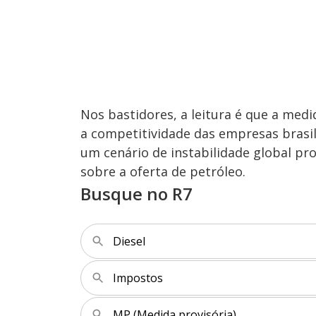
Nos bastidores, a leitura é que a me
a competitividade das empresas brasi
um cenário de instabilidade global pr
sobre a oferta de petróleo.
Busque no R7
Diesel
Impostos
MP (Medida provisória)