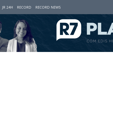
JR 24H
RECORD
RECORD NEWS