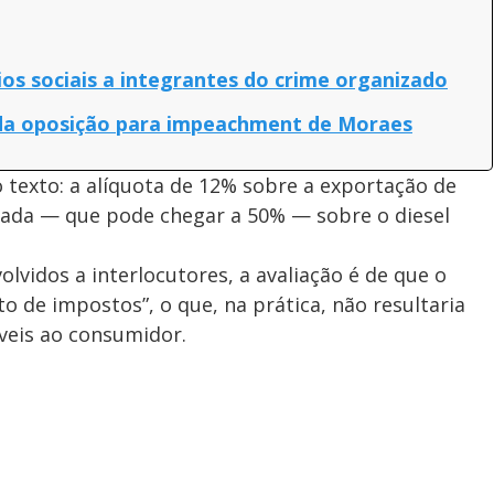
os sociais a integrantes do crime organizado
o da oposição para impeachment de Moraes
no texto: a alíquota de 12% sobre a exportação de
evada — que pode chegar a 50% — sobre o diesel
lvidos a interlocutores, a avaliação é de que o
de impostos”, o que, na prática, não resultaria
veis ao consumidor.