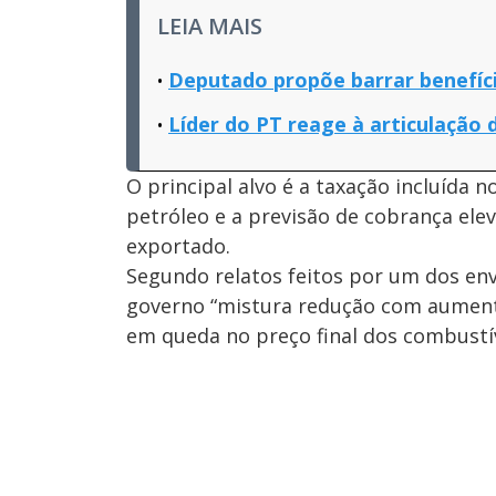
LEIA MAIS
Deputado propõe barrar benefíci
Líder do PT reage à articulaçã
O principal alvo é a taxação incluída 
petróleo e a previsão de cobrança el
exportado.
Segundo relatos feitos por um dos envo
governo “mistura redução com aumento 
em queda no preço final dos combustí