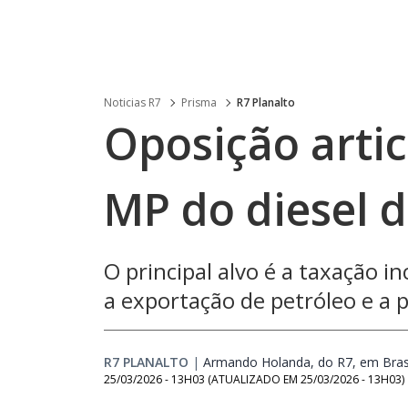
Noticias R7
Prisma
R7 Planalto
Oposição arti
MP do diesel d
O principal alvo é a taxação i
a exportação de petróleo e a 
R7 PLANALTO
|
Armando Holanda, do R7, em Brasí
25/03/2026 - 13H03
(ATUALIZADO EM
25/03/2026 - 13H03
)