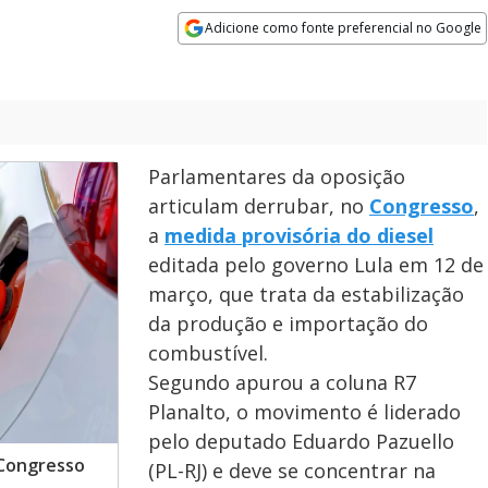
Adicione como fonte preferencial no Google
Opens in new window
Parlamentares da oposição
articulam derrubar, no
Congresso
,
a
medida provisória do diesel
editada pelo governo Lula em 12 de
março, que trata da estabilização
da produção e importação do
combustível.
Segundo apurou a coluna R7
Planalto, o movimento é liderado
pelo deputado Eduardo Pazuello
 Congresso
(PL-RJ) e deve se concentrar na