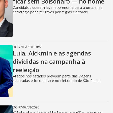
ficar sem Bolsonaro — no nome
Candidatos querem levar sobrenome para a urna, mas
estratégia pode ter revés por regras eleitorais
DO R7
/
HÁ 10 HORAS
Lula, Alckmin e as agendas
divididas na campanha à
reeleição
Aliados nos estados preveem parte das viagens
separadas e foco do vice no eleitorado de São Paulo
DO R7
/
07/08/2026