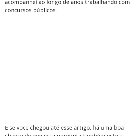
acompanhei ao longo de anos trabalhando com
concursos públicos.
E se você chegou até esse artigo, há uma boa
chance de que essa pergunta também esteja