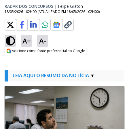
RADAR DOS CONCURSOS
|
Felipe Graton
Opens in new window
18/05/2026 - 02H00
(ATUALIZADO EM
18/05/2026 - 02H00
)
A+
A-
Adicione como fonte preferencial no Google
Opens in new window
LEIA AQUI O RESUMO DA NOTÍCIA