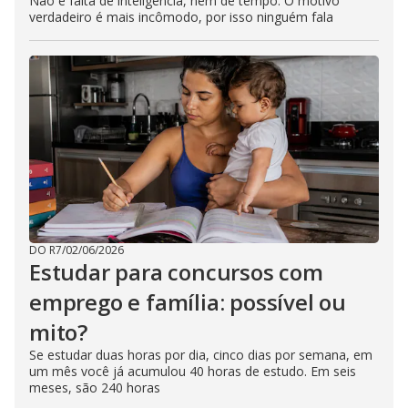
Não é falta de inteligência, nem de tempo. O motivo
verdadeiro é mais incômodo, por isso ninguém fala
DO R7
/
02/06/2026
Estudar para concursos com
emprego e família: possível ou
mito?
Se estudar duas horas por dia, cinco dias por semana, em
um mês você já acumulou 40 horas de estudo. Em seis
meses, são 240 horas