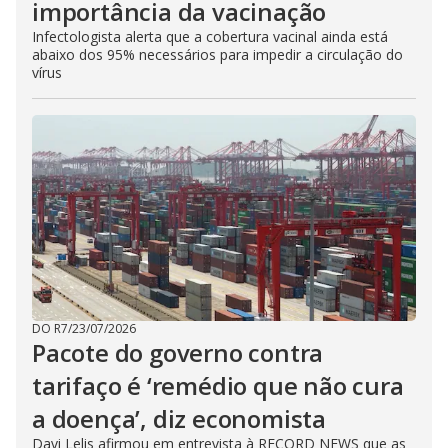
importância da vacinação
Infectologista alerta que a cobertura vacinal ainda está
abaixo dos 95% necessários para impedir a circulação do
vírus
DO R7
/
23/07/2026
Pacote do governo contra
tarifaço é ‘remédio que não cura
a doença’, diz economista
Davi Lelis afirmou em entrevista à RECORD NEWS que as