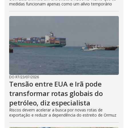
medidas funcionam apenas como um alívio temporário
DO R7
/
23/07/2026
Tensão entre EUA e Irã pode
transformar rotas globais do
petróleo, diz especialista
Riscos devem acelerar a busca por novas rotas de
exportação e reduzir a dependência do estreito de Ormuz