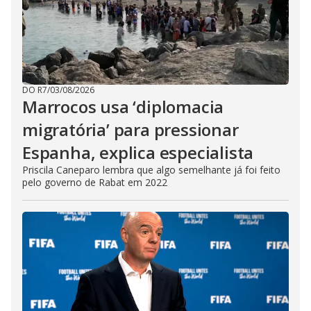
DO R7
/
03/08/2026
Marrocos usa ‘diplomacia
migratória’ para pressionar
Espanha, explica especialista
Priscila Caneparo lembra que algo semelhante já foi feito
pelo governo de Rabat em 2022