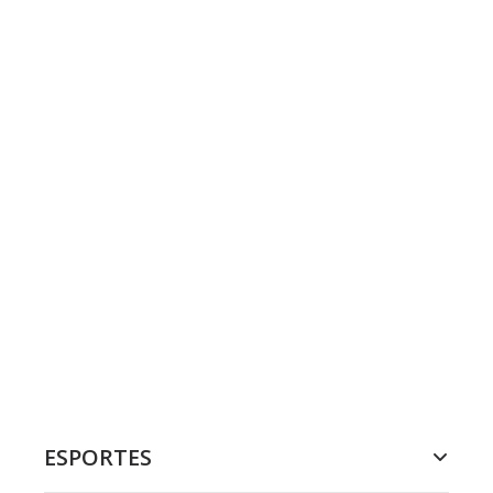
ESPORTES