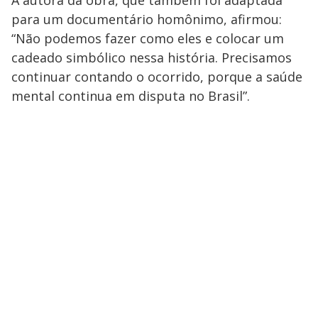
A autora da obra, que também foi adaptada
para um documentário homônimo, afirmou:
“Não podemos fazer como eles e colocar um
cadeado simbólico nessa história. Precisamos
continuar contando o ocorrido, porque a saúde
mental continua em disputa no Brasil”.