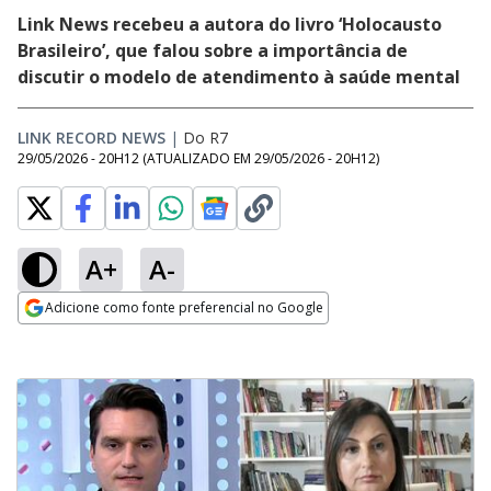
Link News recebeu a autora do livro ‘Holocausto
Brasileiro’, que falou sobre a importância de
discutir o modelo de atendimento à saúde mental
LINK RECORD NEWS
|
Do R7
29/05/2026 - 20H12
(ATUALIZADO EM
29/05/2026 - 20H12
)
A+
A-
Adicione como fonte preferencial no Google
Opens in new window