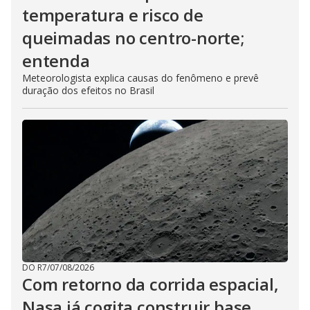
temperatura e risco de
queimadas no centro-norte;
entenda
Meteorologista explica causas do fenômeno e prevê
duração dos efeitos no Brasil
DO R7
/
07/08/2026
Com retorno da corrida espacial,
Nasa já cogita construir base