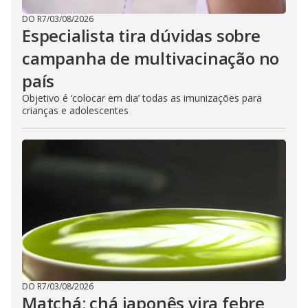
DO R7
/
03/08/2026
Especialista tira dúvidas sobre
campanha de multivacinação no
país
Objetivo é ‘colocar em dia’ todas as imunizações para
crianças e adolescentes
DO R7
/
03/08/2026
Matchá: chá japonês vira febre