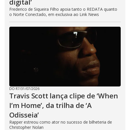
digital’
Frederico de Siqueira Filho apoia tanto o REDATA quanto
o Norte Conectado, em exclusiva ao Link News
DO R7
/
31/07/2026
Travis Scott lança clipe de ‘When
I’m Home’, da trilha de ‘A
Odisseia’
Rapper estreou como ator no sucesso de bilheteria de
Christopher Nolan