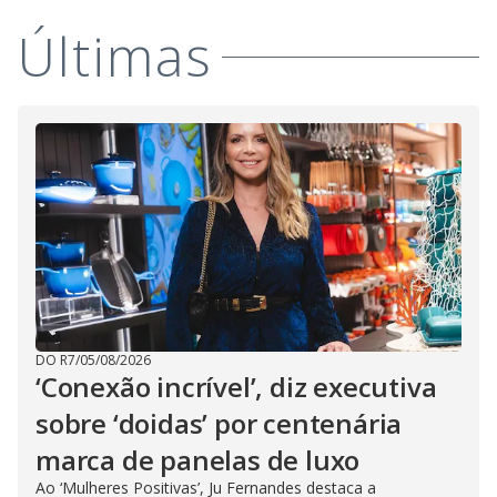
Últimas
DO R7
/
05/08/2026
‘Conexão incrível’, diz executiva
sobre ‘doidas’ por centenária
marca de panelas de luxo
Ao ‘Mulheres Positivas’, Ju Fernandes destaca a