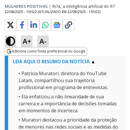
MULHERES POSITIVAS
|
Ri7a, a inteligência artificial do R7
22/08/2025 - 15H22
(ATUALIZADO EM
22/08/2025 - 15H22
)
A+
A-
Adicione como fonte preferencial no Google
Opens in new window
LEIA AQUI O RESUMO DA NOTÍCIA
Patrícia Muratori, diretora do YouTube
Latam, compartilhou sua trajetória
profissional em programa de entrevistas.
Ela enfatizou a não linearidade de sua
carreira e a importância de decisões tomadas
em momentos de incerteza.
Muratori destacou a prioridade da proteção
de menores nas redes sociais e as medidas do