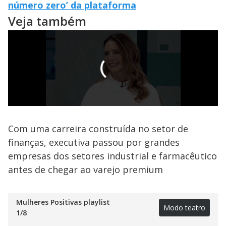
número zero’ da plataforma
Veja também
Com uma carreira construída no setor de
finanças, executiva passou por grandes
empresas dos setores industrial e farmacêutico
antes de chegar ao varejo premium
Mulheres Positivas playlist
Modo teatro
1
/
8