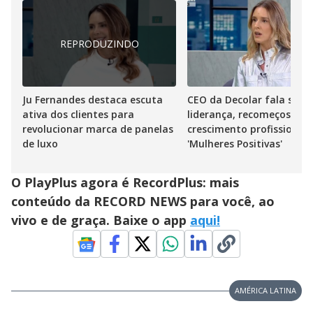
REPRODUZINDO
CEO da Decolar fala sobr
Ju Fernandes destaca escuta
liderança, recomeços e
ativa dos clientes para
crescimento profissional 
revolucionar marca de panelas
'Mulheres Positivas'
de luxo
O PlayPlus agora é RecordPlus: mais
conteúdo da RECORD NEWS para você, ao
vivo e de graça. Baixe o app
aqui!
AMÉRICA LATINA