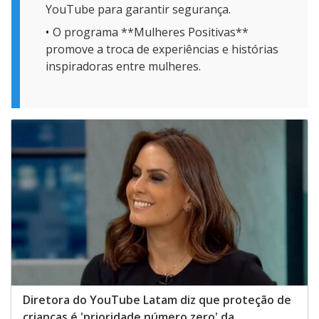
YouTube para garantir segurança.
O programa **Mulheres Positivas**
promove a troca de experiências e histórias
inspiradoras entre mulheres.
Diretora do YouTube Latam diz que proteção de
crianças é 'prioridade número zero' da