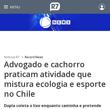
MENU
Noticias R7
Record News
Advogado e cachorro
praticam atividade que
mistura ecologia e esporte
no Chile
Dupla coleta o lixo enquanto caminha e pretende