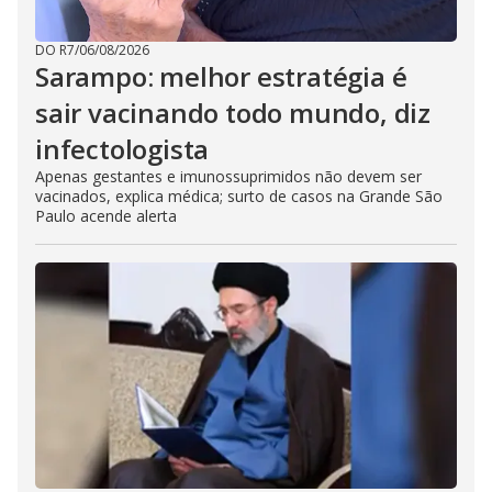
DO R7
/
06/08/2026
Sarampo: melhor estratégia é
sair vacinando todo mundo, diz
infectologista
Apenas gestantes e imunossuprimidos não devem ser
vacinados, explica médica; surto de casos na Grande São
Paulo acende alerta