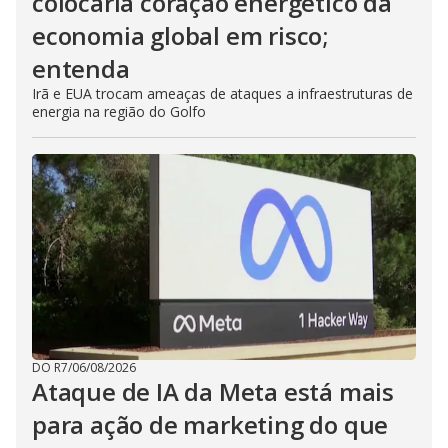
colocaria coração energético da
economia global em risco;
entenda
Irã e EUA trocam ameaças de ataques a infraestruturas de
energia na região do Golfo
DO R7
/
06/08/2026
Ataque de IA da Meta está mais
para ação de marketing do que