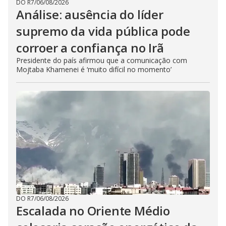
DO R7
/
06/08/2026
Análise: ausência do líder
supremo da vida pública pode
corroer a confiança no Irã
Presidente do país afirmou que a comunicação com
Mojtaba Khamenei é ‘muito difícil no momento’
DO R7
/
06/08/2026
Escalada no Oriente Médio