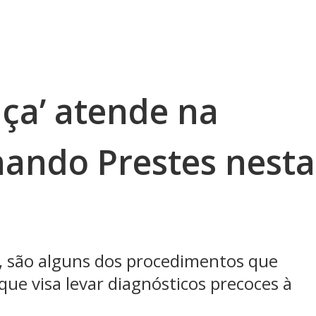
ça’ atende na
nando Prestes nesta
a, são alguns dos procedimentos que
que visa levar diagnósticos precoces à