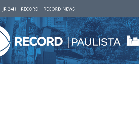
JR 24H
RECORD
RECORD NEWS