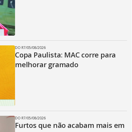
DO R7
/
05/08/2026
Copa Paulista: MAC corre para
melhorar gramado
DO R7
/
05/08/2026
Furtos que não acabam mais em