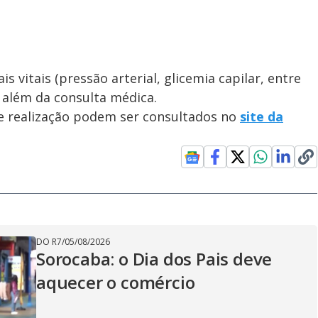
is vitais (pressão arterial, glicemia capilar, entre
além da consulta médica.
e realização podem ser consultados no
site da
DO R7
/
05/08/2026
Sorocaba: o Dia dos Pais deve
aquecer o comércio