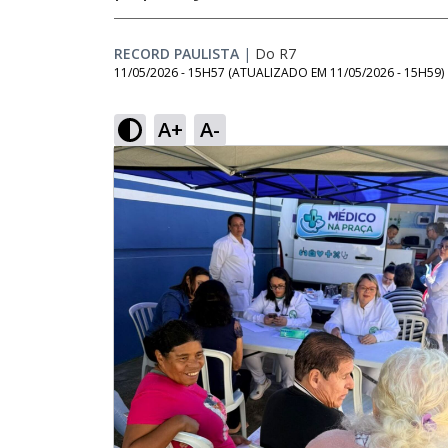
RECORD PAULISTA
|
Do R7
11/05/2026 - 15H57
(ATUALIZADO EM
11/05/2026 - 15H59
)
A+
A-