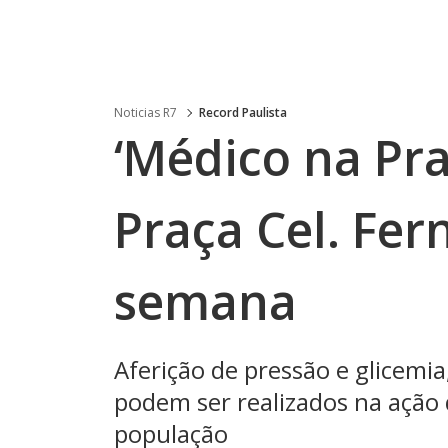
Noticias R7
Record Paulista
‘Médico na Pra
Praça Cel. Fer
semana
Aferição de pressão e glicemi
podem ser realizados na ação 
população