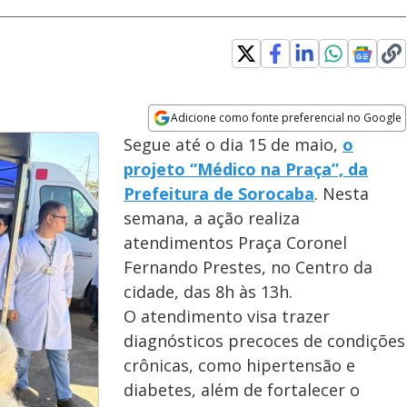
Adicione como fonte preferencial no Google
Opens in new window
Segue até o dia 15 de maio,
o
projeto “Médico na Praça”, da
Prefeitura de Sorocaba
. Nesta
semana, a ação realiza
atendimentos Praça Coronel
Fernando Prestes, no Centro da
cidade, das 8h às 13h.
O atendimento visa trazer
diagnósticos precoces de condições
crônicas, como hipertensão e
diabetes, além de fortalecer o