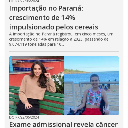
DO R7
/
22/06/2024
Importação no Paraná:
crescimento de 14%
impulsionado pelos cereais
A Importação no Paraná registrou, em cinco meses, um
crescimento de 14% em relação a 2023, passando de
9.074.119 toneladas para 10...
DO R7
/
22/06/2024
Exame admissional revela câncer