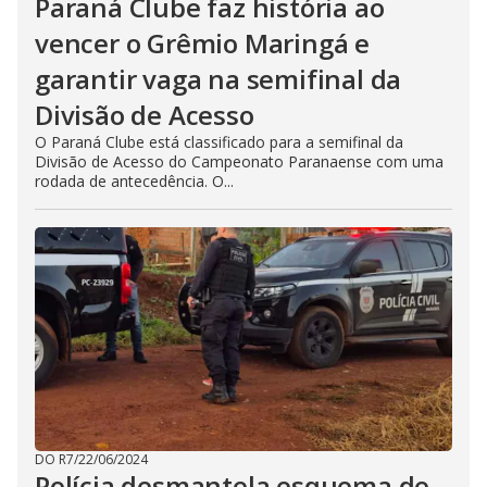
Paraná Clube faz história ao
vencer o Grêmio Maringá e
garantir vaga na semifinal da
Divisão de Acesso
O Paraná Clube está classificado para a semifinal da
Divisão de Acesso do Campeonato Paranaense com uma
rodada de antecedência. O...
DO R7
/
22/06/2024
Polícia desmantela esquema de