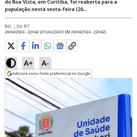
do Boa Vista, em Curitiba, foi reaberta para a
população nesta sexta-feira (26...
RIC
|
Do R7
26/04/2024 - 22H42
(ATUALIZADO EM
26/04/2024 - 22H42
)
A+
A-
Adicione como fonte preferencial no Google
Opens in new window