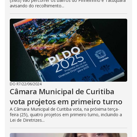
(SMS) vão percorrer os bairros do Pinheirinho e Tatuquara
avisando do recolhimento...
DO R7
/
22/06/2024
Câmara Municipal de Curitiba
vota projetos em primeiro turno
A Câmara Municipal de Curitiba vota, na próxima terça-
feira (25), quatro projetos em primeiro turno, incluindo a
Lei de Diretrizes...