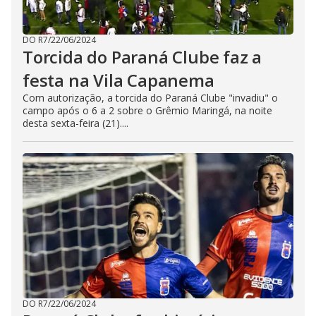
DO R7
/
22/06/2024
Torcida do Paraná Clube faz a
festa na Vila Capanema
Com autorização, a torcida do Paraná Clube "invadiu" o
campo após o 6 a 2 sobre o Grêmio Maringá, na noite
desta sexta-feira (21)....
DO R7
/
22/06/2024