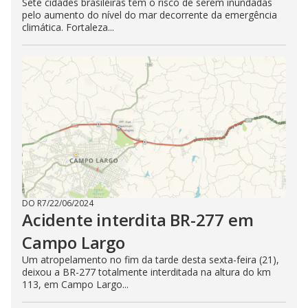
Sete cidades brasileiras têm o risco de serem inundadas
pelo aumento do nível do mar decorrente da emergência
climática. Fortaleza...
DO R7
/
22/06/2024
Acidente interdita BR-277 em
Campo Largo
Um atropelamento no fim da tarde desta sexta-feira (21),
deixou a BR-277 totalmente interditada na altura do km
113, em Campo Largo...