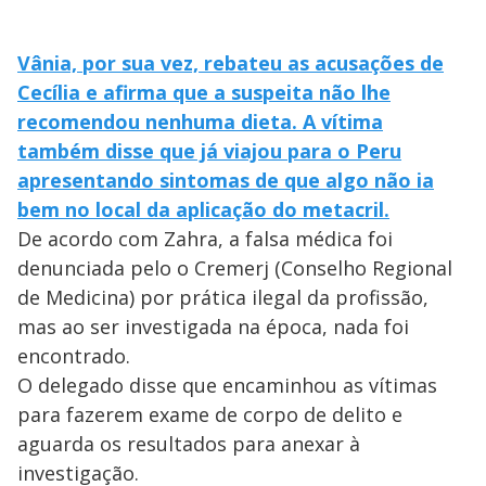
Vânia, por sua vez, rebateu as acusações de
Cecília e afirma que a suspeita não lhe
recomendou nenhuma dieta. A vítima
também disse que já viajou para o Peru
apresentando sintomas de que algo não ia
bem no local da aplicação do metacril.
De acordo com Zahra, a falsa médica foi
denunciada pelo o Cremerj (Conselho Regional
de Medicina) por prática ilegal da profissão,
mas ao ser investigada na época, nada foi
encontrado.
O delegado disse que encaminhou as vítimas
para fazerem exame de corpo de delito e
aguarda os resultados para anexar à
investigação.