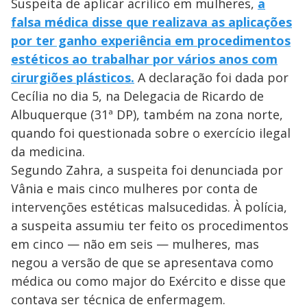
Suspeita de aplicar acrílico em mulheres,
a
falsa médica disse que realizava as aplicações
por ter ganho experiência em procedimentos
estéticos ao trabalhar por vários anos com
cirurgiões plásticos.
A declaração foi dada por
Cecília no dia 5, na Delegacia de Ricardo de
Albuquerque (31ª DP), também na zona norte,
quando foi questionada sobre o exercício ilegal
da medicina.
Segundo Zahra, a suspeita foi denunciada por
Vânia e mais cinco mulheres por conta de
intervenções estéticas malsucedidas. À polícia,
a suspeita assumiu ter feito os procedimentos
em cinco — não em seis — mulheres, mas
negou a versão de que se apresentava como
médica ou como major do Exército e disse que
contava ser técnica de enfermagem.