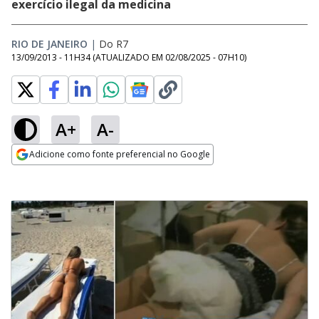
exercício ilegal da medicina
RIO DE JANEIRO
|
Do R7
13/09/2013 - 11H34
(ATUALIZADO EM
02/08/2025 - 07H10
)
A+
A-
Adicione como fonte preferencial no Google
Opens in new window