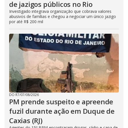
de jazigos públicos no Rio
Investigado integrava organização que cobrava valores
abusivos de famílias e chegou a negociar um único jazigo
por até R$ 200 mil
DO R7
/
07/08/2026
PM prende suspeito e apreende
fuzil durante ação em Duque de
Caxias (RJ)
Agentes do 15º BPM encontraram drogas, rádio e capa de