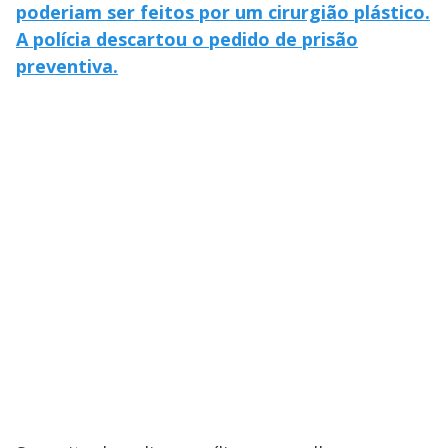
poderiam ser feitos por um cirurgião plástico.
A polícia descartou o pedido de prisão
preventiva.