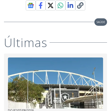
SAÚDE
Últimas
DO R7
/
07/08/2026