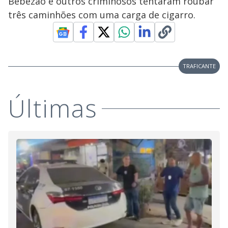
Bebezão e outros criminosos tentaram roubar
três caminhões com uma carga de cigarro.
TRAFICANTE
Últimas