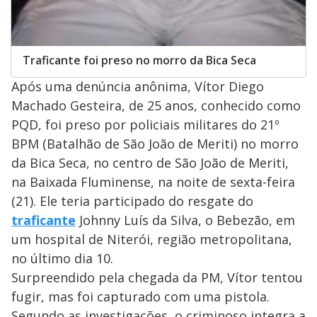
Traficante foi preso no morro da Bica Seca
Após uma denúncia anônima, Vítor Diego
Machado Gesteira, de 25 anos, conhecido como
PQD, foi preso por policiais militares do 21º
BPM (Batalhão de São João de Meriti) no morro
da Bica Seca, no centro de São João de Meriti,
na Baixada Fluminense, na noite de sexta-feira
(21). Ele teria participado do resgate do
traficante
Johnny Luís da Silva, o Bebezão, em
um hospital de Niterói, região metropolitana,
no último dia 10.
Surpreendido pela chegada da PM, Vítor tentou
fugir, mas foi capturado com uma pistola.
Segundo as investigações, o criminoso integra a