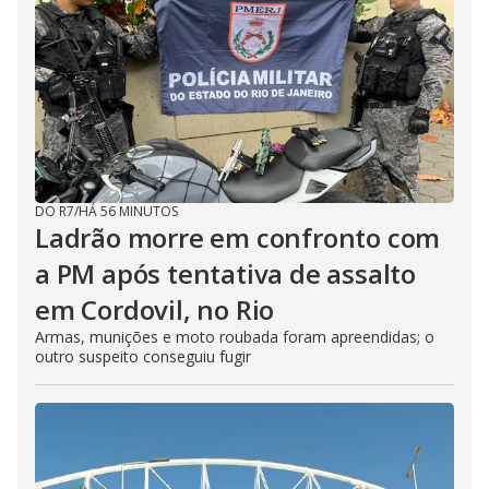
DO R7
/
HÁ 56 MINUTOS
Ladrão morre em confronto com
a PM após tentativa de assalto
em Cordovil, no Rio
Armas, munições e moto roubada foram apreendidas; o
outro suspeito conseguiu fugir