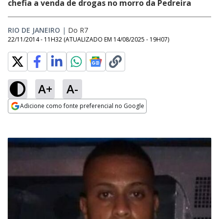
chefia a venda de drogas no morro da Pedreira
RIO DE JANEIRO
|
Do R7
22/11/2014 - 11H32
(ATUALIZADO EM
14/08/2025 - 19H07
)
A+
A-
Adicione como fonte preferencial no Google
Opens in new window