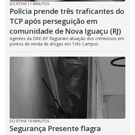
DO R7
/
HÁ 11 MINUTOS
Polícia prende três traficantes do
TCP após perseguição em
comunidade de Nova Iguaçu (RJ)
Agentes da DRE-BF flagraram atuação dos criminosos em
pontos de venda de drogas em Três Campos
DO R7
/
HÁ 19 MINUTOS
Segurança Presente flagra