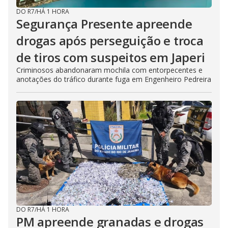
DO R7
/
HÁ 1 HORA
Segurança Presente apreende
drogas após perseguição e troca
de tiros com suspeitos em Japeri
Criminosos abandonaram mochila com entorpecentes e
anotações do tráfico durante fuga em Engenheiro Pedreira
DO R7
/
HÁ 1 HORA
PM apreende granadas e drogas