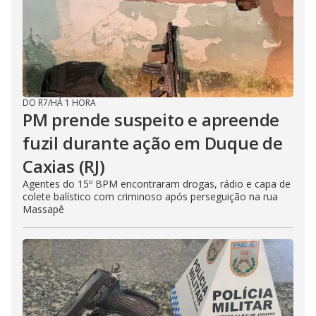
DO R7
/
HÁ 1 HORA
PM prende suspeito e apreende
fuzil durante ação em Duque de
Caxias (RJ)
Agentes do 15º BPM encontraram drogas, rádio e capa de
colete balístico com criminoso após perseguição na rua
Massapê