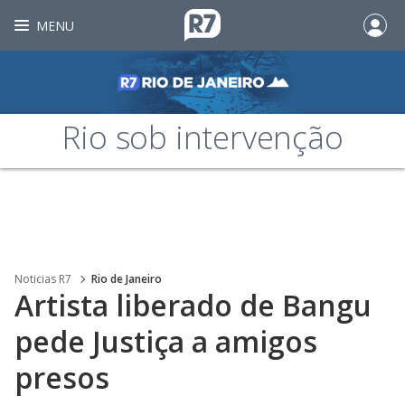
MENU
Rio sob intervenção
Noticias R7
Rio de Janeiro
Artista liberado de Bangu
pede Justiça a amigos
presos