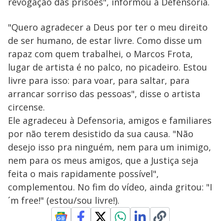
revogação das prisões", informou a Defensoria.
"Quero agradecer a Deus por ter o meu direito
de ser humano, de estar livre. Como disse um
rapaz com quem trabalhei, o Marcos Frota,
lugar de artista é no palco, no picadeiro. Estou
livre para isso: para voar, para saltar, para
arrancar sorriso das pessoas", disse o artista
circense.
Ele agradeceu à Defensoria, amigos e familiares
por não terem desistido da sua causa. "Não
desejo isso pra ninguém, nem para um inimigo,
nem para os meus amigos, que a Justiça seja
feita o mais rapidamente possível",
complementou. No fim do vídeo, ainda gritou: "I
´m free!" (estou/sou livre!).