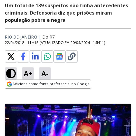
Um total de 139 suspeitos não tinha antecedentes
criminais. Defensoria diz que prisões miram
população pobre e negra
RIO DE JANEIRO
|
Do R7
22/04/2018 - 11H15
(ATUALIZADO EM
20/04/2024 - 14H11
)
A+
A-
Adicione como fonte preferencial no Google
Opens in new window