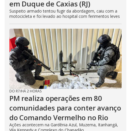
em Duque de Caxias (RJ)
Suspeito armado tentou fugir da abordagem, caiu com a
motocicleta e foi levado ao hospital com ferimentos leves
DO R7
/
HÁ 2 HORAS
PM realiza operações em 80
comunidades para conter avanço
do Comando Vermelho no Rio
Ações acontecem na Gardênia Azul, Muzema, Itanhangá,
Vila Kennedy e Complexo do Chapadão