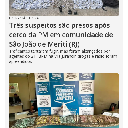
DO R7
/
HÁ 1 HORA
Três suspeitos são presos após
cerco da PM em comunidade de
São João de Meriti (RJ)
Traficantes tentaram fugir, mas foram alcançados por
agentes do 21º BPM na Vila Jurandir; drogas e rádio foram
apreendidos