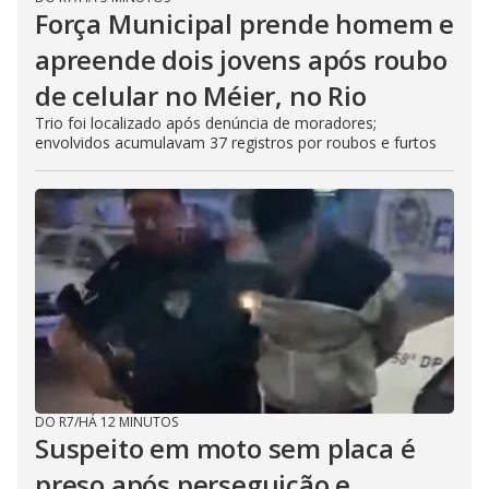
Força Municipal prende homem e
apreende dois jovens após roubo
de celular no Méier, no Rio
Trio foi localizado após denúncia de moradores;
envolvidos acumulavam 37 registros por roubos e furtos
DO R7
/
HÁ 12 MINUTOS
Suspeito em moto sem placa é
preso após perseguição e