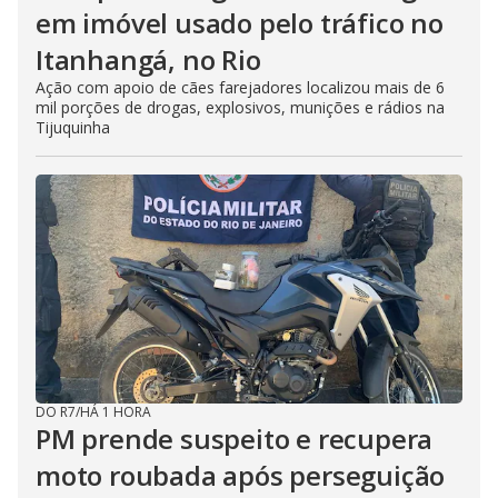
em imóvel usado pelo tráfico no
Itanhangá, no Rio
Ação com apoio de cães farejadores localizou mais de 6
mil porções de drogas, explosivos, munições e rádios na
Tijuquinha
DO R7
/
HÁ 1 HORA
PM prende suspeito e recupera
moto roubada após perseguição