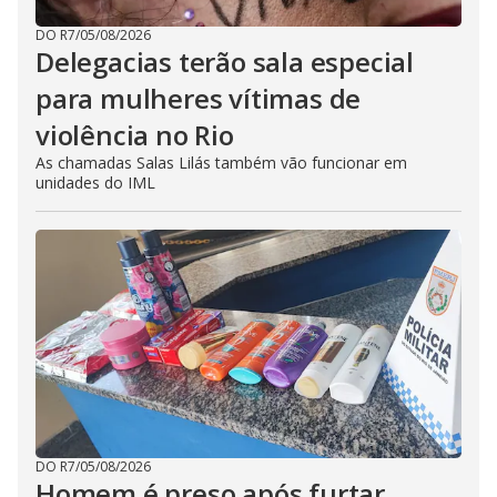
DO R7
/
05/08/2026
Delegacias terão sala especial
para mulheres vítimas de
violência no Rio
As chamadas Salas Lilás também vão funcionar em
unidades do IML
DO R7
/
05/08/2026
Homem é preso após furtar