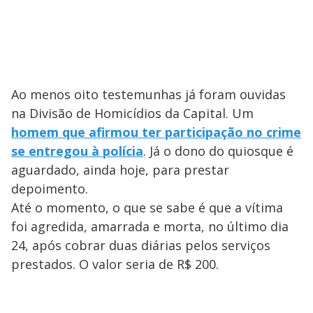
Ao menos oito testemunhas já foram ouvidas
na Divisão de Homicídios da Capital. Um
homem que afirmou ter participação no crime
se entregou à polícia
. Já o dono do quiosque é
aguardado, ainda hoje, para prestar
depoimento.
Até o momento, o que se sabe é que a vítima
foi agredida, amarrada e morta, no último dia
24, após cobrar duas diárias pelos serviços
prestados. O valor seria de R$ 200.