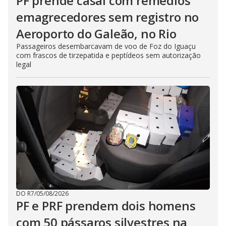
PF prende casal com remédios
emagrecedores sem registro no
Aeroporto do Galeão, no Rio
Passageiros desembarcavam de voo de Foz do Iguaçu
com frascos de tirzepatida e peptídeos sem autorização
legal
DO R7
/
05/08/2026
PF e PRF prendem dois homens
com 50 pássaros silvestres na