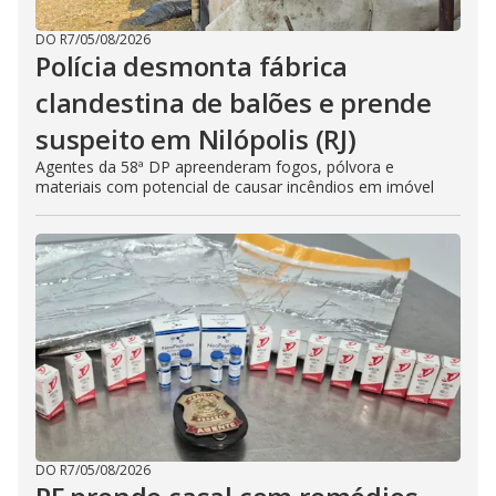
DO R7
/
05/08/2026
Polícia desmonta fábrica
clandestina de balões e prende
suspeito em Nilópolis (RJ)
Agentes da 58ª DP apreenderam fogos, pólvora e
materiais com potencial de causar incêndios em imóvel
DO R7
/
05/08/2026