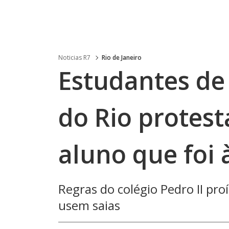
Noticias R7
Rio de Janeiro
Estudantes de 
do Rio protest
aluno que foi 
Regras do colégio Pedro II pr
usem saias