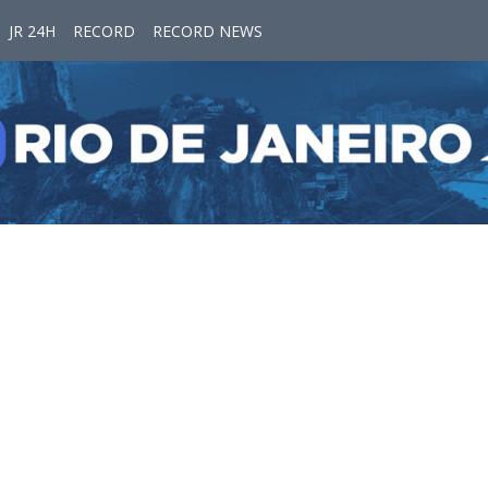
JR 24H
RECORD
RECORD NEWS