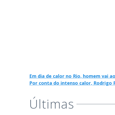
Em dia de calor no Rio, homem vai ao
Por conta do intenso calor, Rodrigo F
Últimas