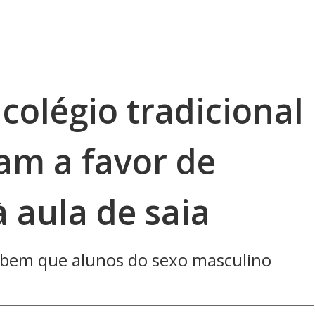
colégio tradicional
am a favor de
à aula de saia
oíbem que alunos do sexo masculino