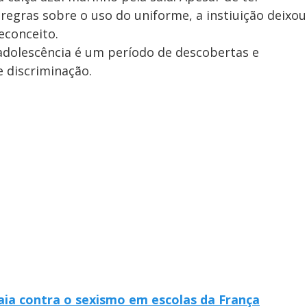
regras sobre o uso do uniforme, a instiuição deixou
econceito.
adolescência é um período de descobertas e
e discriminação.
a contra o sexismo em escolas da França