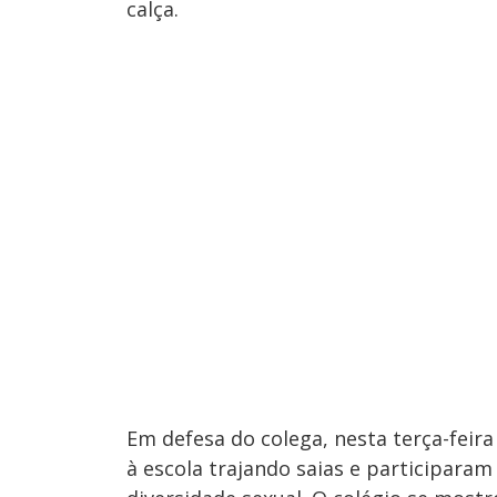
calça.
Em defesa do colega, nesta terça-fei
à escola trajando saias e participara