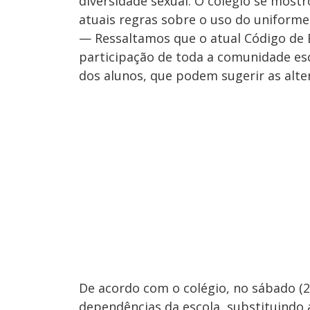
diversidade sexual. O colégio se mostr
atuais regras sobre o uso do uniforme
— Ressaltamos que o atual Código de 
participação de toda a comunidade esc
dos alunos, que podem sugerir as alte
De acordo com o colégio, no sábado (2
dependências da escola, substituindo a