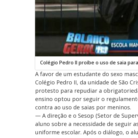
Colégio Pedro II proíbe o uso de saia pa
A favor de um estudante do sexo mascul
Colégio Pedro II, da unidade de São Cr
protesto para repudiar a obrigatorieda
ensino optou por seguir o regulament
contra ao uso de saias por meninos.
— A direção e o Sesop (Setor de Supe
aluno sobre a necessidade de seguir as
uniforme escolar. Após o diálogo, o al