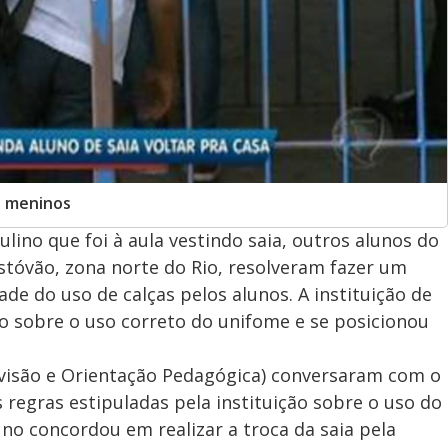
ra meninos
ino que foi à aula vestindo saia, outros alunos do
istóvão, zona norte do Rio, resolveram fazer um
de do uso de calças pelos alunos. A instituição de
o sobre o uso correto do unifome e se posicionou
rvisão e Orientação Pedagógica) conversaram com o
 regras estipuladas pela instituição sobre o uso do
uno concordou em realizar a troca da saia pela