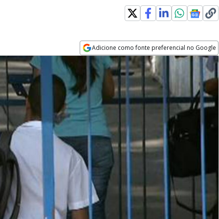
Adicione como fonte preferencial no Google
Opens in new window