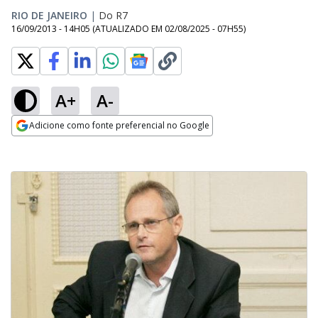
RIO DE JANEIRO
|
Do R7
16/09/2013 - 14H05
(ATUALIZADO EM
02/08/2025 - 07H55
)
A+
A-
Adicione como fonte preferencial no Google
Opens in new window