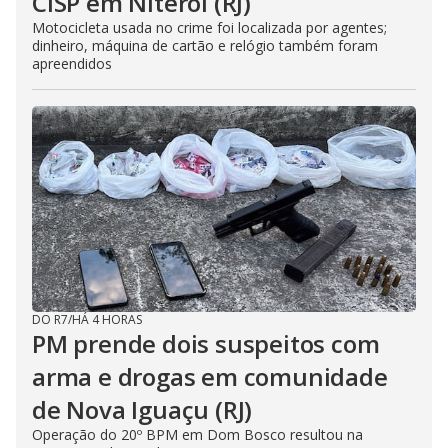
CISP em Niterói (RJ)
Motocicleta usada no crime foi localizada por agentes;
dinheiro, máquina de cartão e relógio também foram
apreendidos
DO R7
/
HÁ 4 HORAS
PM prende dois suspeitos com
arma e drogas em comunidade
de Nova Iguaçu (RJ)
Operação do 20º BPM em Dom Bosco resultou na