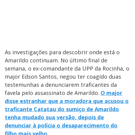
As investigações para descobrir onde está o
Amarildo continuam. No último final de
semana, o ex-comandante da UPP da Rocinha, o
major Edson Santos, negou ter coagido duas
testemunhas a denunciarem traficantes da
favela pelo assassinato de Amarildo.
O major
disse estranhar que a moradora que acusou o
traficante Catatau do sumiço de Amarildo
tenha mudado sua versão, depois de
denunciar à polícia o desaparecimento do
filho mais velho.