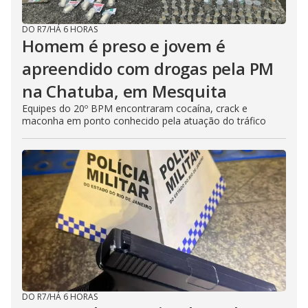
DO R7
/
HÁ 6 HORAS
Homem é preso e jovem é
apreendido com drogas pela PM
na Chatuba, em Mesquita
Equipes do 20º BPM encontraram cocaína, crack e
maconha em ponto conhecido pela atuação do tráfico
DO R7
/
HÁ 6 HORAS