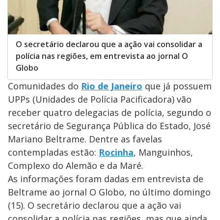
O secretário declarou que a ação vai consolidar a
polícia nas regiões, em entrevista ao jornal O
Globo
Comunidades do
Rio de Janeiro
que já possuem
UPPs (Unidades de Polícia Pacificadora) vão
receber quatro delegacias de polícia, segundo o
secretário de Segurança Pública do Estado, José
Mariano Beltrame. Dentre as favelas
contempladas estão:
Rocinha
, Manguinhos,
Complexo do Alemão e da Maré.
As informações foram dadas em entrevista de
Beltrame ao jornal O Globo, no último domingo
(15). O secretário declarou que a ação vai
consolidar a polícia nas regiões, mas que ainda