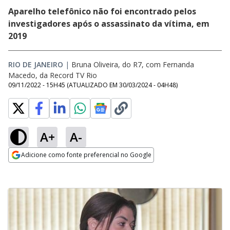
Aparelho telefônico não foi encontrado pelos
investigadores após o assassinato da vítima, em
2019
RIO DE JANEIRO
|
Bruna Oliveira, do R7, com Fernanda
Macedo, da Record TV Rio
09/11/2022 - 15H45
(ATUALIZADO EM
30/03/2024 - 04H48
)
A+
A-
Adicione como fonte preferencial no Google
Opens in new window