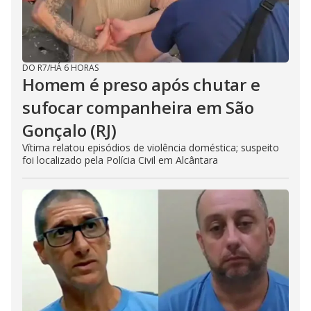
DO R7
/
HÁ 6 HORAS
Homem é preso após chutar e
sufocar companheira em São
Gonçalo (RJ)
Vítima relatou episódios de violência doméstica; suspeito
foi localizado pela Polícia Civil em Alcântara