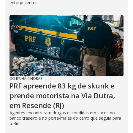
entorpecentes
DO R7
/
HÁ 6 HORAS
PRF apreende 83 kg de skunk e
prende motorista na Via Dutra,
em Resende (RJ)
Agentes encontraram drogas escondidas em sacos no
banco traseiro e no porta-malas do carro que seguia para
o Rio