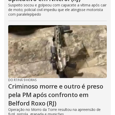
Suspeito socou e golpeou com capacete a vítima após cair
de moto; policial civil impediu que ele atingisse motorista
com paralelepípedo
DO R7
/
HÁ 9 HORAS
Criminoso morre e outro é preso
pela PM após confronto em
Belford Roxo (RJ)
Operação no Morro da Torre resultou na apreensão de
fuzil, pistola, granada e munições