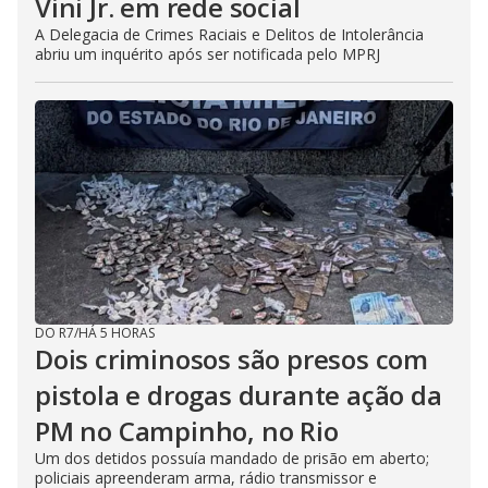
Vini Jr. em rede social
A Delegacia de Crimes Raciais e Delitos de Intolerância
abriu um inquérito após ser notificada pelo MPRJ
DO R7
/
HÁ 5 HORAS
Dois criminosos são presos com
pistola e drogas durante ação da
PM no Campinho, no Rio
Um dos detidos possuía mandado de prisão em aberto;
policiais apreenderam arma, rádio transmissor e