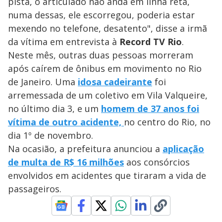
pista, o articulado não anda em linha reta,
numa dessas, ele escorregou, poderia estar
mexendo no telefone, desatento", disse a irmã
da vítima em entrevista à
Record TV Rio
.
Neste mês, outras duas pessoas morreram
após caírem de ônibus em movimento no Rio
de Janeiro. Uma
idosa cadeirante
foi
arremessada de um coletivo em Vila Valqueire,
no último dia 3, e um
homem de 37 anos foi
vítima de outro acidente,
no centro do Rio, no
dia 1º de novembro.
Na ocasião, a prefeitura anunciou a
aplicação
de multa de R$ 16 milhões
aos consórcios
envolvidos em acidentes que tiraram a vida de
passageiros.