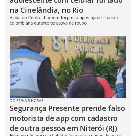
na Cinelândia, no Rio
Ainda no Centro, homem foi preso após agredir turista
colombiana durante tentativa de roubo
DO R7
/
HÁ 5 HORAS
Segurança Presente prende falso
motorista de app com cadastro
de outra pessoa em Niterói (RJ)
Homem não possuía habilitação e usava dados de outro