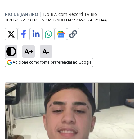
RIO DE JANEIRO
|
Do R7, com Record TV Rio
30/11/2022 - 16H26
(ATUALIZADO EM
19/02/2024 - 21H44
)
A+
A-
Adicione como fonte preferencial no Google
Opens in new window