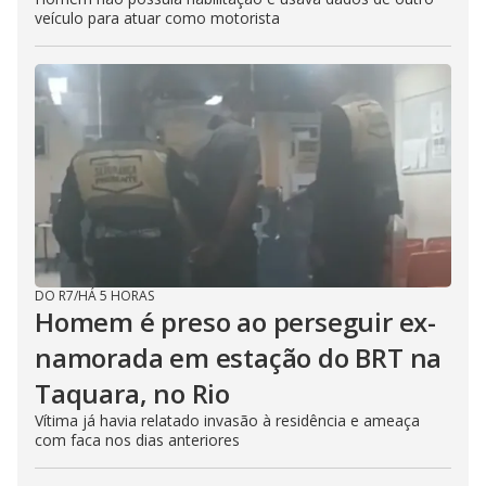
veículo para atuar como motorista
DO R7
/
HÁ 5 HORAS
Homem é preso ao perseguir ex-
namorada em estação do BRT na
Taquara, no Rio
Vítima já havia relatado invasão à residência e ameaça
com faca nos dias anteriores