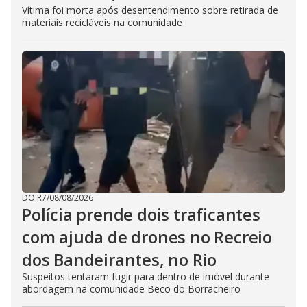
Vítima foi morta após desentendimento sobre retirada de
materiais recicláveis na comunidade
DO R7
/
08/08/2026
Polícia prende dois traficantes
com ajuda de drones no Recreio
dos Bandeirantes, no Rio
Suspeitos tentaram fugir para dentro de imóvel durante
abordagem na comunidade Beco do Borracheiro