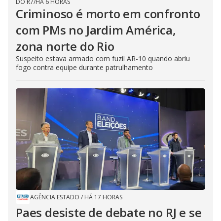
DO R7
/
HÁ 6 HORAS
Criminoso é morto em confronto
com PMs no Jardim América,
zona norte do Rio
Suspeito estava armado com fuzil AR-10 quando abriu
fogo contra equipe durante patrulhamento
AGÊNCIA ESTADO
/
HÁ 17 HORAS
Paes desiste de debate no RJ e se