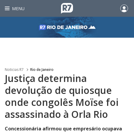
MENU
Noticias R7
Rio de Janeiro
Justiça determina
devolução de quiosque
onde congolês Moïse foi
assassinado à Orla Rio
Concessionária afirmou que empresário ocupava