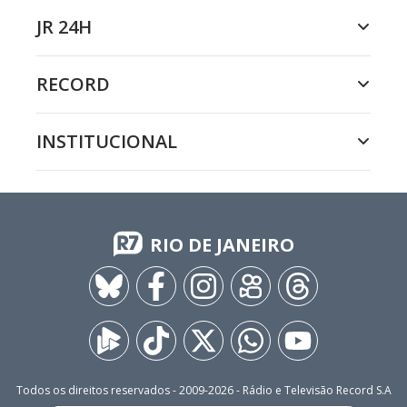
JR 24H
RECORD
INSTITUCIONAL
RIO DE JANEIRO
Todos os direitos reservados - 2009-
2026
- Rádio e Televisão Record S.A