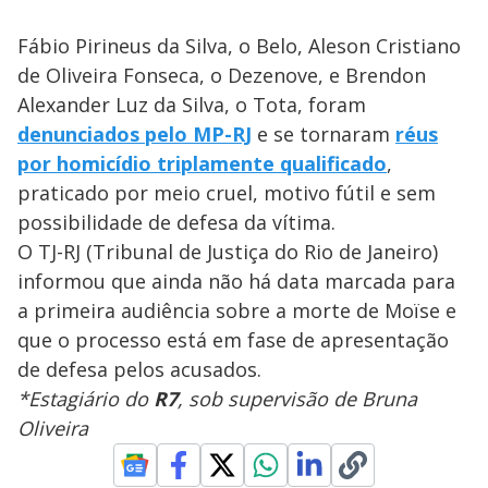
Fábio Pirineus da Silva, o Belo, Aleson Cristiano
de Oliveira Fonseca, o Dezenove, e Brendon
Alexander Luz da Silva, o Tota, foram
denunciados pelo MP-RJ
e se tornaram
réus
por homicídio triplamente qualificado
,
praticado por meio cruel, motivo fútil e sem
possibilidade de defesa da vítima.
O TJ-RJ (Tribunal de Justiça do Rio de Janeiro)
informou que ainda não há data marcada para
a primeira audiência sobre a morte de Moïse e
que o processo está em fase de apresentação
de defesa pelos acusados.
*Estagiário do
R7
, sob supervisão de Bruna
Oliveira