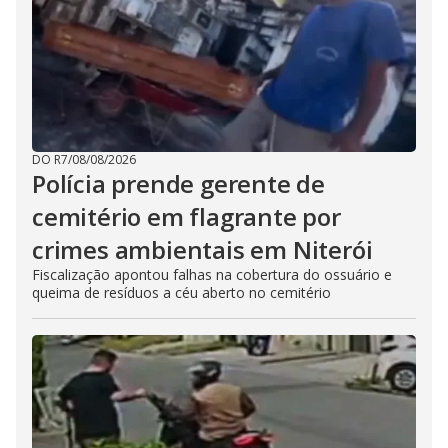
DO R7
/
08/08/2026
Polícia prende gerente de
cemitério em flagrante por
crimes ambientais em Niterói
Fiscalização apontou falhas na cobertura do ossuário e
queima de resíduos a céu aberto no cemitério