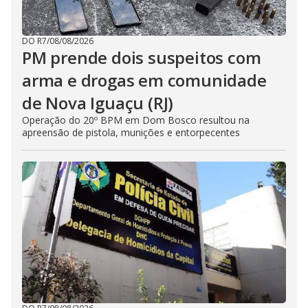
DO R7
/
08/08/2026
PM prende dois suspeitos com
arma e drogas em comunidade
de Nova Iguaçu (RJ)
Operação do 20º BPM em Dom Bosco resultou na
apreensão de pistola, munições e entorpecentes