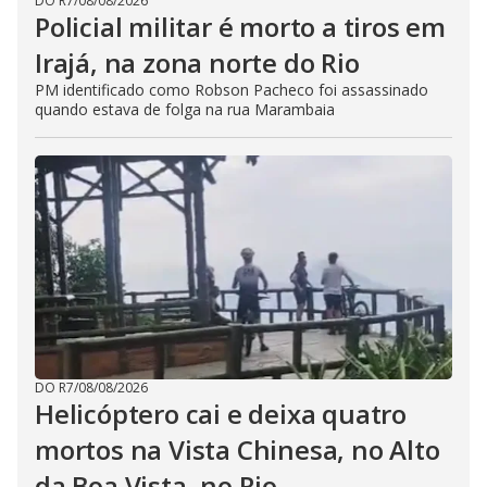
DO R7
/
08/08/2026
Policial militar é morto a tiros em
Irajá, na zona norte do Rio
PM identificado como Robson Pacheco foi assassinado
quando estava de folga na rua Marambaia
DO R7
/
08/08/2026
Helicóptero cai e deixa quatro
mortos na Vista Chinesa, no Alto
da Boa Vista, no Rio