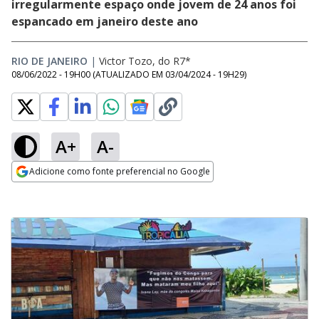
irregularmente espaço onde jovem de 24 anos foi
espancado em janeiro deste ano
RIO DE JANEIRO
|
Victor Tozo, do R7*
08/06/2022 - 19H00
(ATUALIZADO EM
03/04/2024 - 19H29
)
A+
A-
Adicione como fonte preferencial no Google
Opens in new window