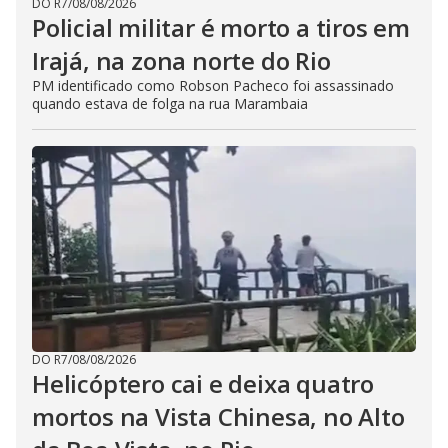
DO R7
/
08/08/2026
Policial militar é morto a tiros em
Irajá, na zona norte do Rio
PM identificado como Robson Pacheco foi assassinado
quando estava de folga na rua Marambaia
DO R7
/
08/08/2026
Helicóptero cai e deixa quatro
mortos na Vista Chinesa, no Alto