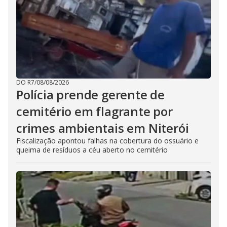
DO R7
/
08/08/2026
Polícia prende gerente de
cemitério em flagrante por
crimes ambientais em Niterói
Fiscalização apontou falhas na cobertura do ossuário e
queima de resíduos a céu aberto no cemitério