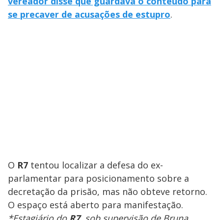
vereador disse que guardava o conteúdo para
se precaver de acusações de estupro
.
O
R7
tentou localizar a defesa do ex-
parlamentar para posicionamento sobre a
decretação da prisão, mas não obteve retorno.
O espaço está aberto para manifestação.
*Estagiário do
R7
, sob supervisão de Bruna