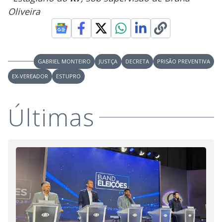
Oliveira
GABRIEL MONTEIRO
JUSTÇA
DECRETA
PRISÃO PREVENTIVA
EX-VEREADOR
ESTUPRO
Últimas