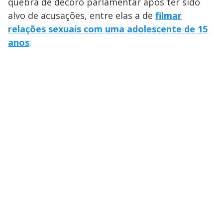
quebra de decoro parlamentar após ter sido
alvo de acusações, entre elas a de
filmar
relações sexuais com uma adolescente de 15
anos
.