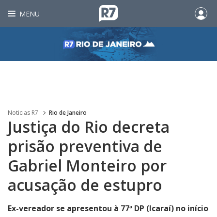
MENU
Noticias R7
Rio de Janeiro
Justiça do Rio decreta
prisão preventiva de
Gabriel Monteiro por
acusação de estupro
Ex-vereador se apresentou à 77ª DP (Icaraí) no início