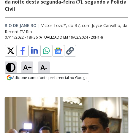
da noite desta segunda-feira (7), segundo a Polícia
Civil
RIO DE JANEIRO
|
Victor Tozo*, do R7, com Joyce Carvalho, da
Record TV Rio
07/11/2022 - 18H36
(ATUALIZADO EM
19/02/2024 - 20H14
)
A+
A-
Adicione como fonte preferencial no Google
Opens in new window