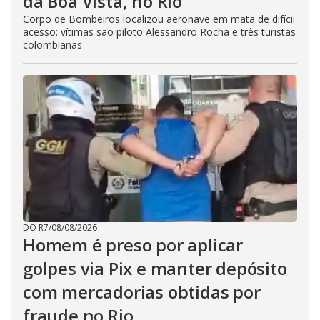
da Boa Vista, no Rio
Corpo de Bombeiros localizou aeronave em mata de difícil
acesso; vítimas são piloto Alessandro Rocha e três turistas
colombianas
DO R7
/
08/08/2026
Homem é preso por aplicar
golpes via Pix e manter depósito
com mercadorias obtidas por
fraude no Rio