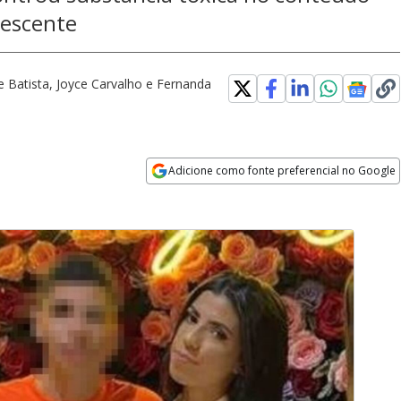
lescente
e Batista, Joyce Carvalho e Fernanda
Adicione como fonte preferencial no Google
Opens in new window