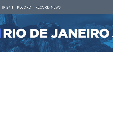
JR 24H
RECORD
RECORD NEWS