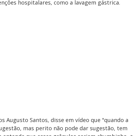
venções hospitalares, como a lavagem gástrica.
los Augusto Santos, disse em vídeo que "quando a
 sugestão, mas perito não pode dar sugestão, tem