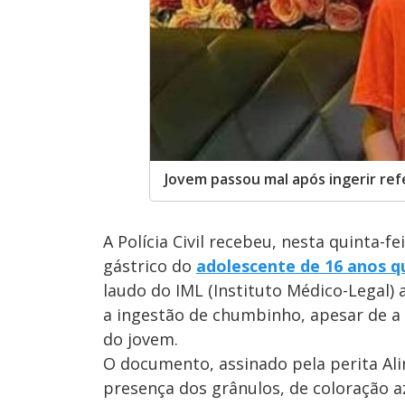
Jovem passou mal após ingerir re
A Polícia Civil recebeu, nesta quinta-f
gástrico do
adolescente de 16 anos q
laudo do IML (Instituto Médico-Legal
a ingestão de chumbinho, apesar de a 
do jovem.
O documento, assinado pela perita Ali
presença dos grânulos, de coloração az