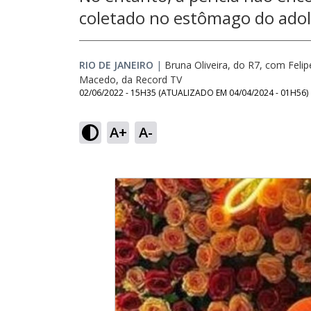
coletado no estômago do ado
RIO DE JANEIRO
|
Bruna Oliveira, do R7, com Felip
Macedo, da Record TV
02/06/2022 - 15H35
(ATUALIZADO EM
04/04/2024 - 01H56
)
A+
A-