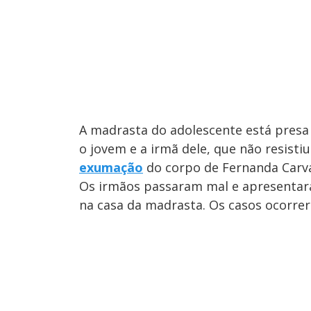
A madrasta do adolescente está pres
o jovem e a irmã dele, que não resist
exumação
do corpo de Fernanda Carva
Os irmãos passaram mal e apresentar
na casa da madrasta. Os casos ocorre