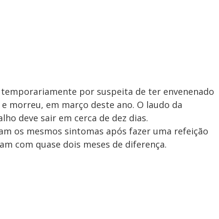
a temporariamente por suspeita de ter envenenado
iu e morreu, em março deste ano. O laudo da
lho deve sair em cerca de dez dias.
am os mesmos sintomas após fazer uma refeição
ram com quase dois meses de diferença.