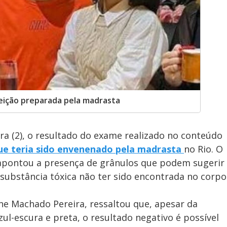
feição preparada pela madrasta
eira (2), o resultado do exame realizado no conteúdo
ue teria sido envenenado pela madrasta
no Rio. O
) apontou a presença de grânulos que podem sugerir
substância tóxica não ter sido encontrada no corpo
ne Machado Pereira, ressaltou que, apesar da
ul-escura e preta, o resultado negativo é possível