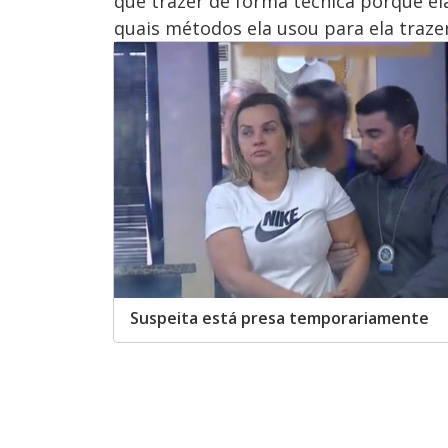
que trazer de forma técnica porque e
quais métodos ela usou para ela traze
Suspeita está presa temporariamente