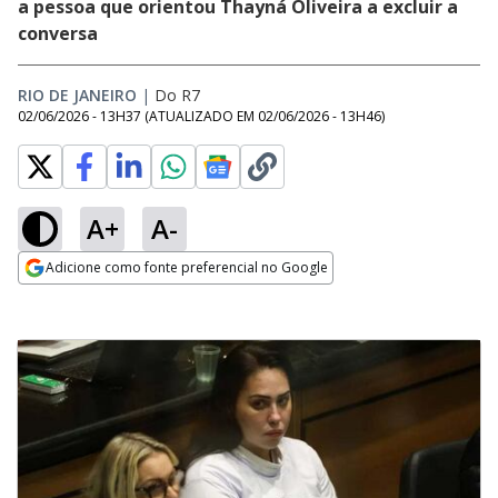
a pessoa que orientou Thayná Oliveira a excluir a
conversa
RIO DE JANEIRO
|
Do R7
02/06/2026 - 13H37
(ATUALIZADO EM
02/06/2026 - 13H46
)
A+
A-
Adicione como fonte preferencial no Google
Opens in new window