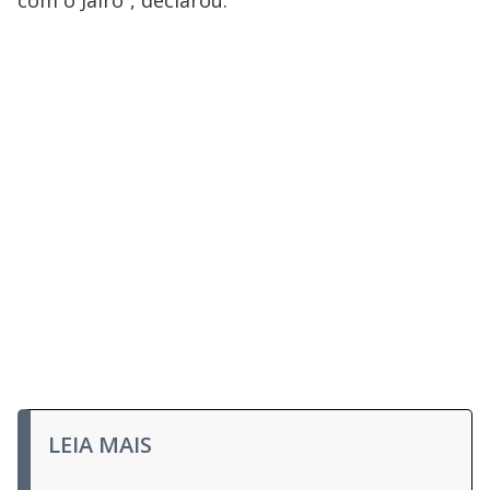
com o Jairo”, declarou.
LEIA MAIS