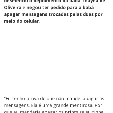
desmentiu o depoimento da babá Thayná de
Oliveira
e
negou ter pedido para a babá
apagar mensagens trocadas pelas duas por
meio do celular
.
“Eu tenho prova de que não mandei apagar as
mensagens. Ela é uma grande mentirosa. Por
que eu mandaria apagar os prints se eu tinha