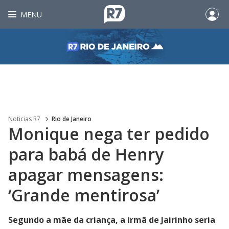
MENU
Noticias R7
Rio de Janeiro
Monique nega ter pedido
para babá de Henry
apagar mensagens:
‘Grande mentirosa’
Segundo a mãe da criança, a irmã de Jairinho seria