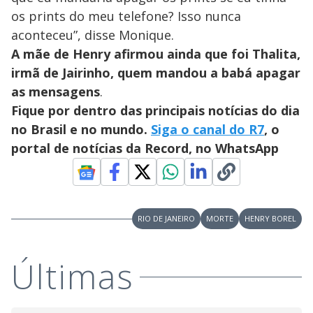
os prints do meu telefone? Isso nunca
aconteceu”, disse Monique.
A mãe de Henry afirmou ainda que foi Thalita,
irmã de Jairinho, quem mandou a babá apagar
as mensagens
.
Fique por dentro das principais notícias do dia
no Brasil e no mundo.
Siga o canal do R7
, o
portal de notícias da Record, no WhatsApp
RIO DE JANEIRO
MORTE
HENRY BOREL
Últimas