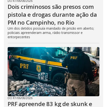
DO R7
/
06/08/2026
Dois criminosos são presos com
pistola e drogas durante ação da
PM no Campinho, no Rio
Um dos detidos possuía mandado de prisão em aberto;
policiais apreenderam arma, rádio transmissor e
entorpecentes
DO R7
/
06/08/2026
PRF apreende 83 kg de skunk e