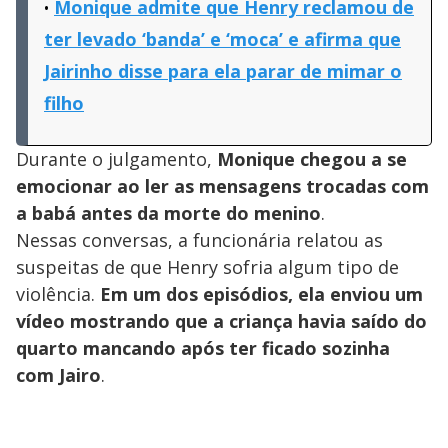
Monique admite que Henry reclamou de
ter levado ‘banda’ e ‘moca’ e afirma que
Jairinho disse para ela parar de mimar o
filho
Durante o julgamento,
Monique chegou a se
emocionar ao ler as mensagens trocadas com
a babá antes da morte do menino
.
Nessas conversas, a funcionária relatou as
suspeitas de que Henry sofria algum tipo de
violência.
Em um dos episódios, ela enviou um
vídeo mostrando que a criança havia saído do
quarto mancando após ter ficado sozinha
com Jairo
.