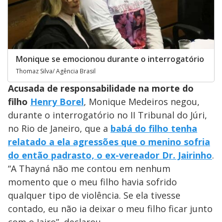
Monique se emocionou durante o interrogatório
Thomaz Silva/ Agência Brasil
Acusada de responsabilidade na morte do
filho
Henry Borel
, Monique Medeiros negou,
durante o interrogatório no II Tribunal do Júri,
no Rio de Janeiro, que a
babá do filho tenha
relatado a ela agressões que o menino sofria
do então padrasto, o ex-vereador Dr. Jairinho
.
“A Thayná não me contou em nenhum
momento que o meu filho havia sofrido
qualquer tipo de violência. Se ela tivesse
contado, eu não ia deixar o meu filho ficar junto