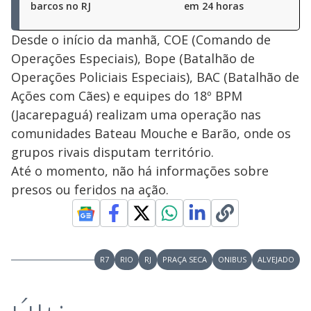
barcos no RJ
em 24 horas
Desde o início da manhã, COE (Comando de
Operações Especiais), Bope (Batalhão de
Operações Policiais Especiais), BAC (Batalhão de
Ações com Cães) e equipes do 18º BPM
(Jacarepaguá) realizam uma operação nas
comunidades Bateau Mouche e Barão, onde os
grupos rivais disputam território.
Até o momento, não há informações sobre
presos ou feridos na ação.
R7
RIO
RJ
PRAÇA SECA
ONIBUS
ALVEJADO