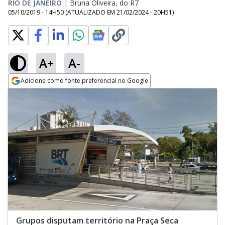
RIO DE JANEIRO
|
Bruna Oliveira, do R7
05/10/2019 - 14H50
(ATUALIZADO EM
21/02/2024 - 20H51
)
A+
A-
Adicione como fonte preferencial no Google
Opens in new window
Grupos disputam território na Praça Seca