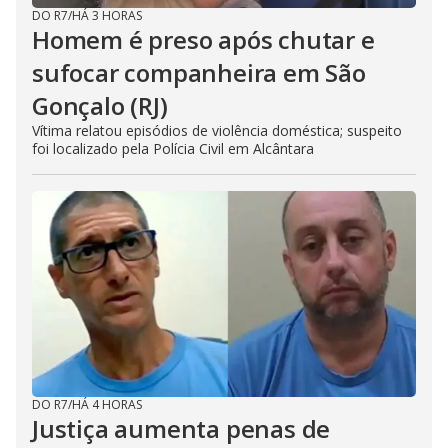
DO R7
/
HÁ 3 HORAS
Homem é preso após chutar e
sufocar companheira em São
Gonçalo (RJ)
Vítima relatou episódios de violência doméstica; suspeito
foi localizado pela Polícia Civil em Alcântara
DO R7
/
HÁ 4 HORAS
Justiça aumenta penas de