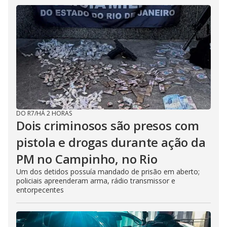
DO R7
/
HÁ 2 HORAS
Dois criminosos são presos com
pistola e drogas durante ação da
PM no Campinho, no Rio
Um dos detidos possuía mandado de prisão em aberto;
policiais apreenderam arma, rádio transmissor e
entorpecentes