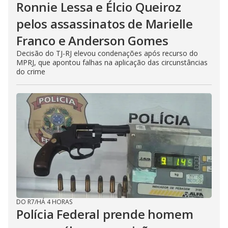
Ronnie Lessa e Élcio Queiroz
pelos assassinatos de Marielle
Franco e Anderson Gomes
Decisão do TJ-RJ elevou condenações após recurso do
MPRJ, que apontou falhas na aplicação das circunstâncias
do crime
DO R7
/
HÁ 4 HORAS
Polícia Federal prende homem