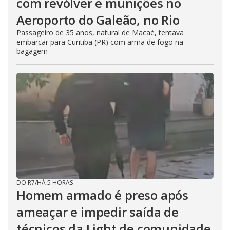
com revólver e munições no
Aeroporto do Galeão, no Rio
Passageiro de 35 anos, natural de Macaé, tentava
embarcar para Curitiba (PR) com arma de fogo na
bagagem
DO R7
/
HÁ 5 HORAS
Homem armado é preso após
ameaçar e impedir saída de
técnicos da Light de comunidade