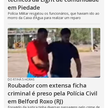
em Piedade
Polícia Militar resgatou os funcionários, que haviam ido ao
morro da Caixa d’Água para realizar um reparo
DO R7
/
HÁ 5 HORAS
Roubador com extensa ficha
criminal é preso pela Polícia Civil
em Belford Roxo (RJ)
Foragido da Justiça tinha diversas passagens pelo crime de