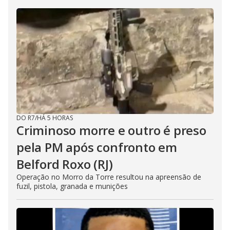
DO R7
/
HÁ 5 HORAS
Criminoso morre e outro é preso
pela PM após confronto em
Belford Roxo (RJ)
Operação no Morro da Torre resultou na apreensão de
fuzil, pistola, granada e munições