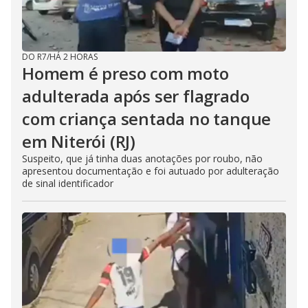
DO R7
/
HÁ 2 HORAS
Homem é preso com moto
adulterada após ser flagrado
com criança sentada no tanque
em Niterói (RJ)
Suspeito, que já tinha duas anotações por roubo, não
apresentou documentação e foi autuado por adulteração
de sinal identificador