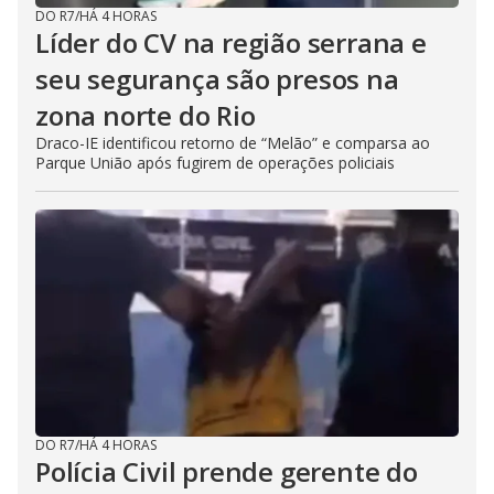
DO R7
/
HÁ 4 HORAS
Líder do CV na região serrana e
seu segurança são presos na
zona norte do Rio
Draco-IE identificou retorno de “Melão” e comparsa ao
Parque União após fugirem de operações policiais
DO R7
/
HÁ 4 HORAS
Polícia Civil prende gerente do