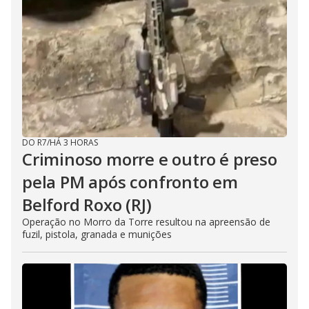
DO R7
/
HÁ 3 HORAS
Criminoso morre e outro é preso
pela PM após confronto em
Belford Roxo (RJ)
Operação no Morro da Torre resultou na apreensão de
fuzil, pistola, granada e munições