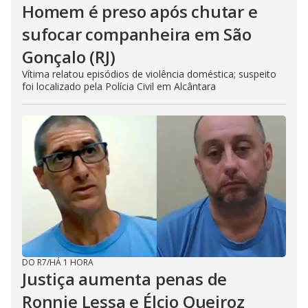
Homem é preso após chutar e
sufocar companheira em São
Gonçalo (RJ)
Vítima relatou episódios de violência doméstica; suspeito
foi localizado pela Polícia Civil em Alcântara
DO R7
/
HÁ 1 HORA
Justiça aumenta penas de
Ronnie Lessa e Élcio Queiroz