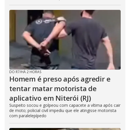
DO R7
/
HÁ 2 HORAS
Homem é preso após agredir e
tentar matar motorista de
aplicativo em Niterói (RJ)
Suspeito socou e golpeou com capacete a vítima após cair
de moto; policial civil impediu que ele atingisse motorista
com paralelepípedo