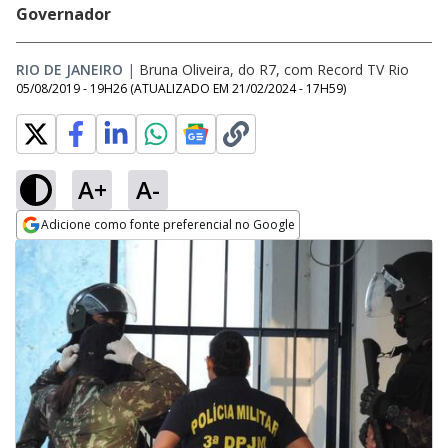
Governador
RIO DE JANEIRO
|
Bruna Oliveira, do R7, com Record TV Rio
05/08/2019 - 19H26
(ATUALIZADO EM
21/02/2024 - 17H59
)
A+
A-
Adicione como fonte preferencial no Google
Opens in new window