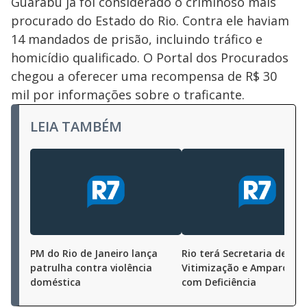
Guarabu já foi considerado o criminoso mais
procurado do Estado do Rio. Contra ele haviam
14 mandados de prisão, incluindo tráfico e
homicídio qualificado. O Portal dos Procurados
chegou a oferecer uma recompensa de R$ 30
mil por informações sobre o traficante.
LEIA TAMBÉM
PM do Rio de Janeiro lança
Rio terá Secretaria de
patrulha contra violência
Vitimização e Amparo à P
doméstica
com Deficiência