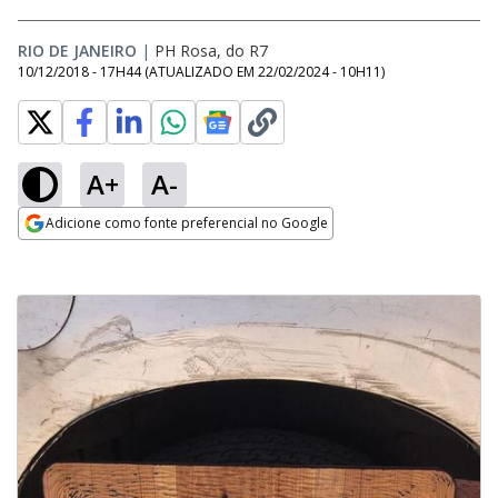
RIO DE JANEIRO
|
PH Rosa, do R7
10/12/2018 - 17H44
(ATUALIZADO EM
22/02/2024 - 10H11
)
A+
A-
Adicione como fonte preferencial no Google
Opens in new window