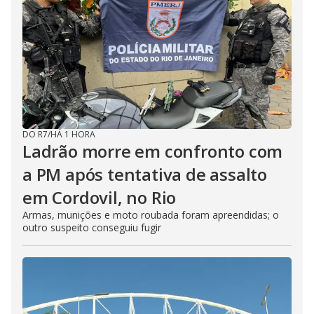
DO R7
/
HÁ 1 HORA
Ladrão morre em confronto com
a PM após tentativa de assalto
em Cordovil, no Rio
Armas, munições e moto roubada foram apreendidas; o
outro suspeito conseguiu fugir