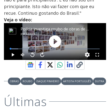
principiante. Isto não vai fazer com que eu
recue. Continuo gostando do Brasil."
Veja o vídeo:
OBRAS
ROUBO
ISAQUE PINHEIRO
ARTISTA PORTUGUÊS
DUTRA
Últimas