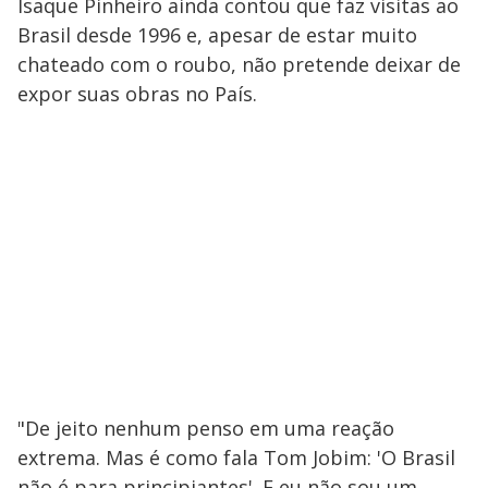
Isaque Pinheiro ainda contou que faz visitas ao
Brasil desde 1996 e, apesar de estar muito
chateado com o roubo, não pretende deixar de
expor suas obras no País.
"De jeito nenhum penso em uma reação
extrema. Mas é como fala Tom Jobim: 'O Brasil
não é para principiantes'. E eu não sou um