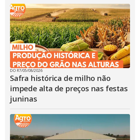
DO R7
/
05/08/2026
Safra histórica de milho não
impede alta de preços nas festas
juninas