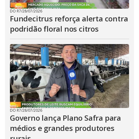
DO R7
/
28/07/2026
Fundecitrus reforça alerta contra
podridão floral nos citros
DO R7
/
28/07/2026
Governo lança Plano Safra para
médios e grandes produtores
rurais