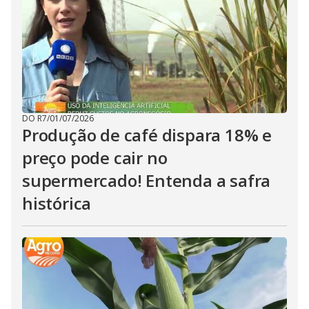
DO R7
/
01/07/2026
Produção de café dispara 18% e
preço pode cair no
supermercado! Entenda a safra
histórica