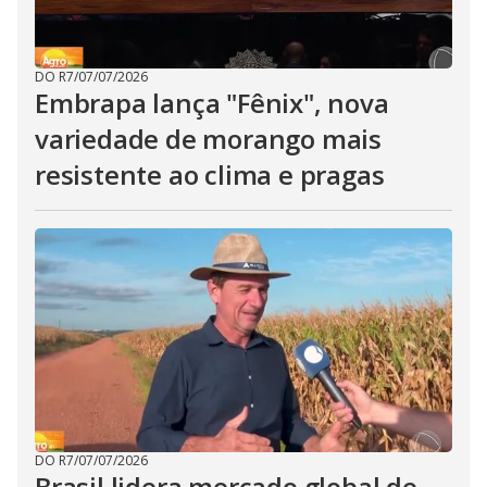
DO R7
/
07/07/2026
Embrapa lança "Fênix", nova
variedade de morango mais
resistente ao clima e pragas
DO R7
/
07/07/2026
Brasil lidera mercado global de