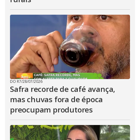
DO R7
/
28/07/2026
Safra recorde de café avança,
mas chuvas fora de época
preocupam produtores