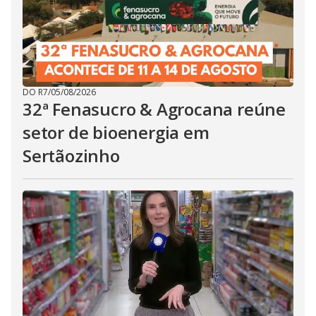
DO R7
/
05/08/2026
32ª Fenasucro & Agrocana reúne
setor de bioenergia em
Sertãozinho