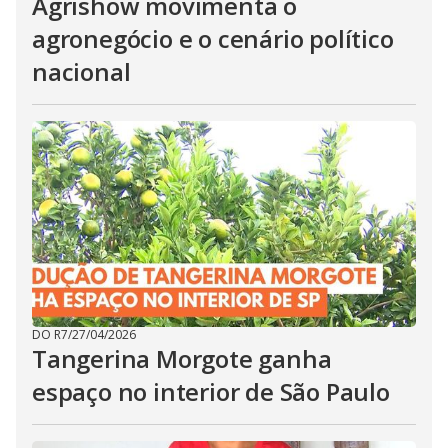
Agrishow movimenta o
agronegócio e o cenário político
nacional
DO R7
/
27/04/2026
Tangerina Morgote ganha
espaço no interior de São Paulo