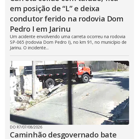
em posição de “L” e deixa
condutor ferido na rodovia Dom
Pedro I em Jarinu
Um acidente envolvendo uma carreta ocorreu na rodovia
SP-065 (rodovia Dom Pedro I), no km 91, no município de
Jarinu. O incidente...
DO R7
/
07/08/2026
Caminhão desgovernado bate