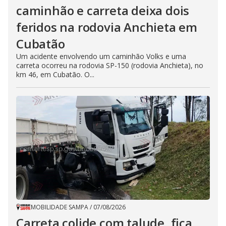
caminhão e carreta deixa dois
feridos na rodovia Anchieta em
Cubatão
Um acidente envolvendo um caminhão Volks e uma
carreta ocorreu na rodovia SP-150 (rodovia Anchieta), no
km 46, em Cubatão. O...
MOBILIDADE SAMPA
/
07/08/2026
Carreta colide com talude, fica