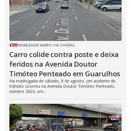
MOBILIDADE SAMPA
/
HÁ 3 HORAS
Carro colide contra poste e deixa
feridos na Avenida Doutor
Timóteo Penteado em Guarulhos
Na madrugada de sábado, 8 de agosto, um acidente de
trânsito ocorreu na Avenida Doutor Timóteo Penteado,
número 2603, em...