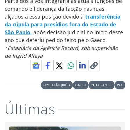
Parte dos alvos integraria as atuais funções de
comando e liderança da facção nas ruas,
alçados a essa posição devido à
transferência
da cúpula para presídios fora do Estado de
São Paulo,
após decisão judicial no início deste
ano que deferiu pedido feito pelo Gaeco.
*Estagiária da Agência Record, sob supervisão
de Ingrid Alfaya
OPERAÇÃO JIBÓIA
GAECO
INTEGRANTES
PCC
Últimas