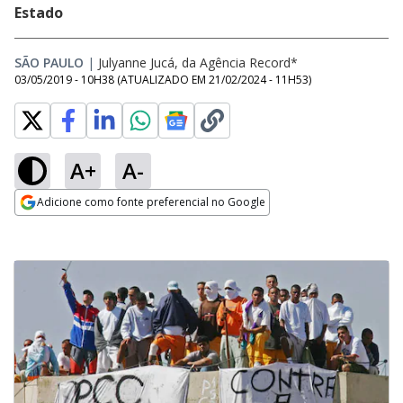
Estado
SÃO PAULO
|
Julyanne Jucá, da Agência Record*
03/05/2019 - 10H38
(ATUALIZADO EM
21/02/2024 - 11H53
)
A+
A-
Adicione como fonte preferencial no Google
Opens in new window