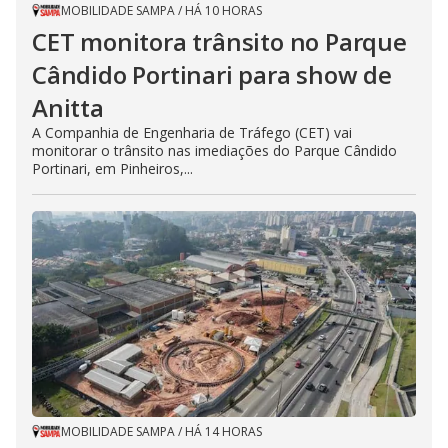
MOBILIDADE SAMPA
/
HÁ 10 HORAS
CET monitora trânsito no Parque
Cândido Portinari para show de
Anitta
A Companhia de Engenharia de Tráfego (CET) vai
monitorar o trânsito nas imediações do Parque Cândido
Portinari, em Pinheiros,...
MOBILIDADE SAMPA
/
HÁ 14 HORAS