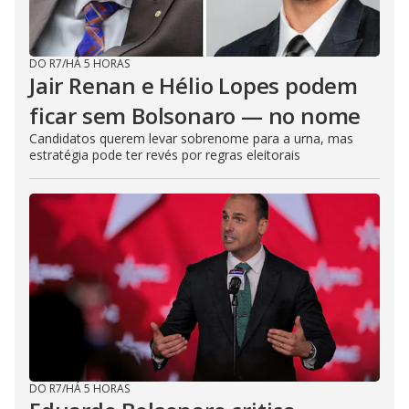
DO R7
/
HÁ 5 HORAS
Jair Renan e Hélio Lopes podem
ficar sem Bolsonaro — no nome
Candidatos querem levar sobrenome para a urna, mas
estratégia pode ter revés por regras eleitorais
DO R7
/
HÁ 5 HORAS