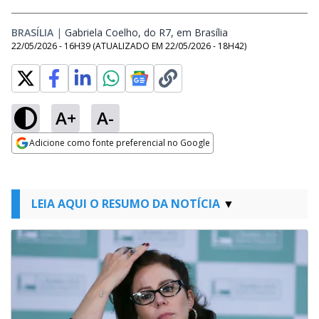
BRASÍLIA
|
Gabriela Coelho, do R7, em Brasília
Opens in new wind
22/05/2026 - 16H39
(ATUALIZADO EM
22/05/2026 - 18H42
)
A+
A-
Adicione como fonte preferencial no Google
Opens in new window
LEIA AQUI O RESUMO DA NOTÍCIA