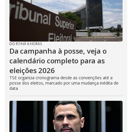
DO R7
/
HÁ 6 HORAS
Da campanha à posse, veja o
calendário completo para as
eleições 2026
TSE organiza cronograma desde as convenções até a
posse dos eleitos, marcado por uma mudança inédita de
data