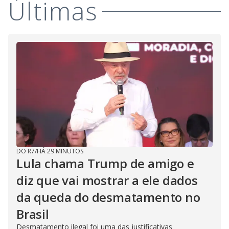
Últimas
DO R7
/
HÁ 29 MINUTOS
Lula chama Trump de amigo e
diz que vai mostrar a ele dados
da queda do desmatamento no
Brasil
Desmatamento ilegal foi uma das justificativas