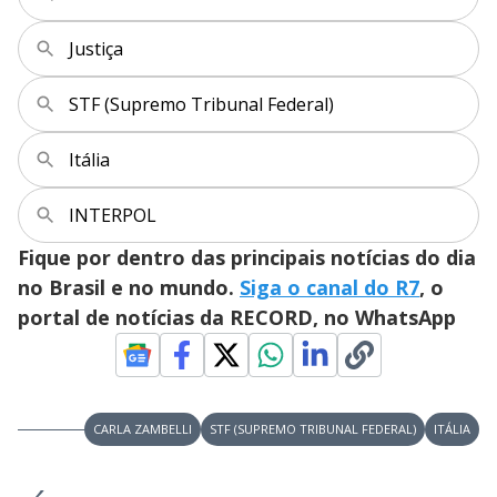
Justiça
STF (Supremo Tribunal Federal)
Itália
INTERPOL
Fique por dentro das principais notícias do dia
no Brasil e no mundo.
Siga o canal do R7
, o
portal de notícias da RECORD, no WhatsApp
CARLA ZAMBELLI
STF (SUPREMO TRIBUNAL FEDERAL)
ITÁLIA