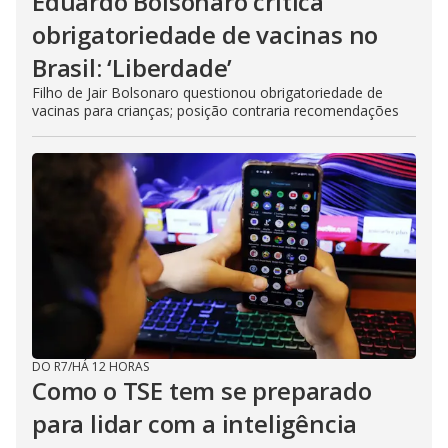
Eduardo Bolsonaro critica
obrigatoriedade de vacinas no
Brasil: ‘Liberdade’
Filho de Jair Bolsonaro questionou obrigatoriedade de
vacinas para crianças; posição contraria recomendações
DO R7
/
HÁ 12 HORAS
Como o TSE tem se preparado
para lidar com a inteligência