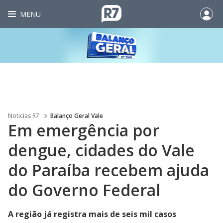
MENU
Noticias R7
Balanço Geral Vale
Em emergência por
dengue, cidades do Vale
do Paraíba recebem ajuda
do Governo Federal
A região já registra mais de seis mil casos