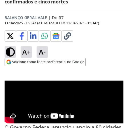
confirmados e cinco mortes
BALANÇO GERAL VALE
|
Do R7
11/04/2025 - 15H47
(ATUALIZADO EM
11/04/2025 - 15H47
)
A+
A-
Adicione como fonte preferencial no Google
Opens in new window
O Governo Federal anunciou apoio a 80 cidades