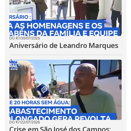
DO R7
/
30/07/2026
Aniversário de Leandro Marques
DO R7
/
22/07/2026
Crise em São José dos Campos: