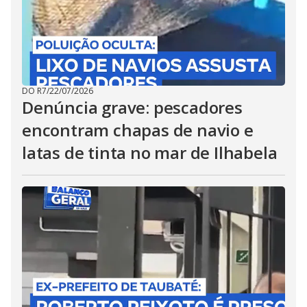
DO R7
/
22/07/2026
Denúncia grave: pescadores
encontram chapas de navio e
latas de tinta no mar de Ilhabela