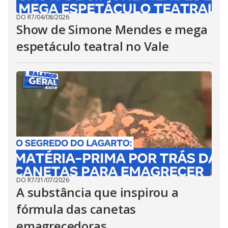
DO R7
/
04/08/2026
Show de Simone Mendes e mega
espetáculo teatral no Vale
DO R7
/
31/07/2026
A substância que inspirou a
fórmula das canetas
emagrecedoras