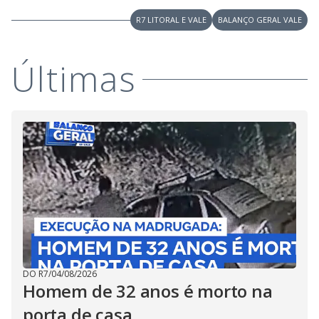
R7 LITORAL E VALE
BALANÇO GERAL VALE
Últimas
DO R7
/
04/08/2026
Homem de 32 anos é morto na
porta de casa