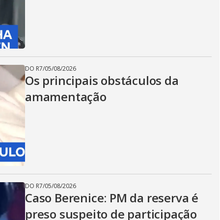
DO R7
/
05/08/2026
Os principais obstáculos da
amamentação
DO R7
/
05/08/2026
Caso Berenice: PM da reserva é
preso suspeito de participação