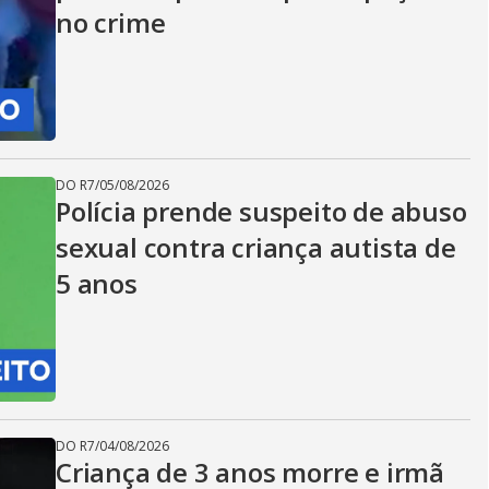
no crime
DO R7
/
05/08/2026
Polícia prende suspeito de abuso
sexual contra criança autista de
5 anos
DO R7
/
04/08/2026
Criança de 3 anos morre e irmã