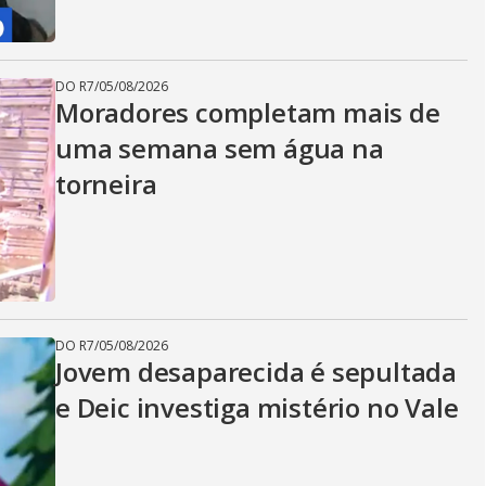
DO R7
/
05/08/2026
Moradores completam mais de
uma semana sem água na
torneira
DO R7
/
05/08/2026
Jovem desaparecida é sepultada
e Deic investiga mistério no Vale