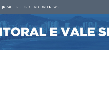
JR 24H
RECORD
RECORD NEWS