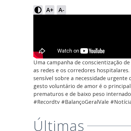
A+
A-
Uma campanha de conscientização de 
as redes e os corredores hospitalares.
sensível sobre a necessidade urgente
gesto voluntário de amor é o principa
prematuros e de baixo peso internado
#Recordtv #BalançoGeralVale #Notícia
Últimas