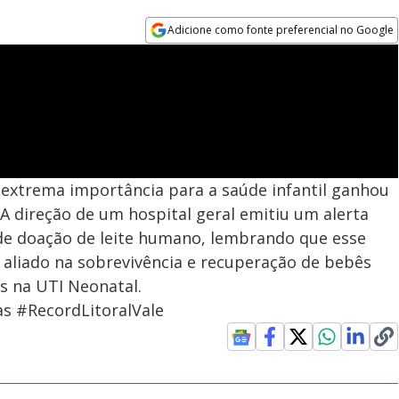
Adicione como fonte preferencial no Google
Opens in new window
extrema importância para a saúde infantil ganhou
 A direção de um hospital geral emitiu um alerta
 de doação de leite humano, lembrando que esse
l aliado na sobrevivência e recuperação de bebês
s na UTI Neonatal.
s #RecordLitoralVale