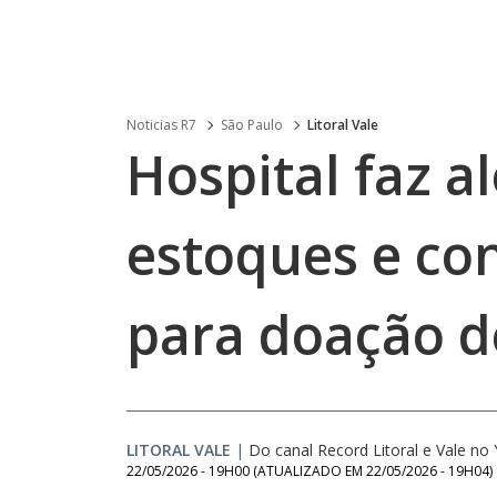
Noticias R7
São Paulo
Litoral Vale
Hospital faz a
estoques e co
para doação d
LITORAL VALE
|
Do canal Record Litoral e Vale n
22/05/2026 - 19H00
(ATUALIZADO EM
22/05/2026 - 19H04
)