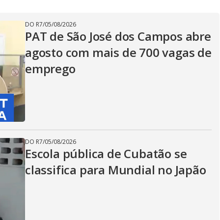
DO R7
/
05/08/2026
PAT de São José dos Campos abre
agosto com mais de 700 vagas de
emprego
DO R7
/
05/08/2026
Escola pública de Cubatão se
classifica para Mundial no Japão