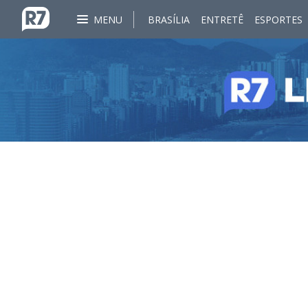
MENU
BRASÍLIA
ENTRETÊ
ESPORTES