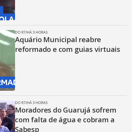
DO R7
/
HÁ 3 HORAS
Aquário Municipal reabre
reformado e com guias virtuais
DO R7
/
HÁ 3 HORAS
Moradores do Guarujá sofrem
com falta de água e cobram a
Sabesp