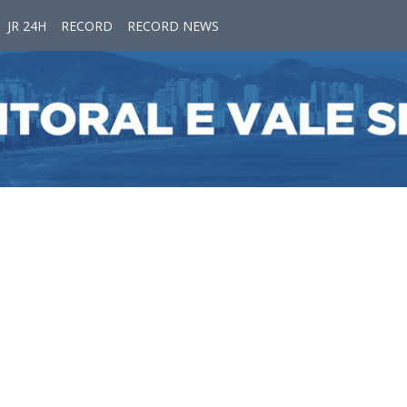
JR 24H
RECORD
RECORD NEWS