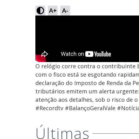
A+
A-
O relógio corre contra o contribuinte b
com o fisco está se esgotando rapida
declaração do Imposto de Renda da Pess
tributários emitem um alerta urgente:
atenção aos detalhes, sob o risco de o
#Recordtv #BalançoGeralVale #Notícia
Últimas