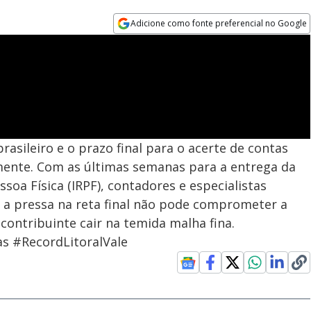
Adicione como fonte preferencial no Google
Opens in new window
rasileiro e o prazo final para o acerte de contas
mente. Com as últimas semanas para a entrega da
oa Física (IRPF), contadores e especialistas
 a pressa na reta final não pode comprometer a
 contribuinte cair na temida malha fina.
s #RecordLitoralVale