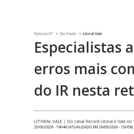
Noticias R7
São Paulo
Litoral Vale
Especialistas 
erros mais co
do IR nesta ret
LITORAL VALE
|
Do canal Record Litoral e Vale n
25/05/2026 - 19H40
(ATUALIZADO EM
26/05/2026 - 15H58
)