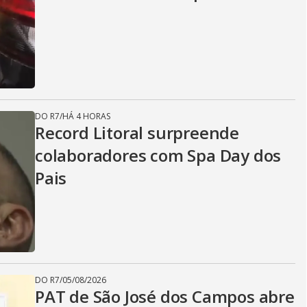
DO R7
/
HÁ 4 HORAS
Record Litoral surpreende
colaboradores com Spa Day dos
Pais
DO R7
/
05/08/2026
PAT de São José dos Campos abre