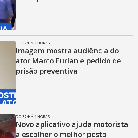
DO R7
/
HÁ 3 HORAS
Imagem mostra audiência do
ator Marco Furlan e pedido de
prisão preventiva
DO R7
/
HÁ 4 HORAS
Novo aplicativo ajuda motorista
a escolher o melhor posto