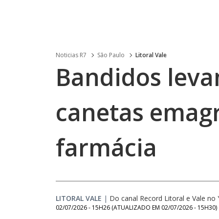
Noticias R7
São Paulo
Litoral Vale
Bandidos leva
canetas emag
farmácia
LITORAL VALE
|
Do canal Record Litoral e Vale n
02/07/2026 - 15H26
(ATUALIZADO EM
02/07/2026 - 15H30
)