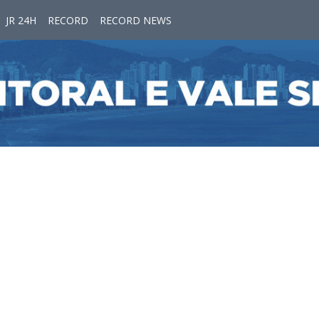
JR 24H
RECORD
RECORD NEWS