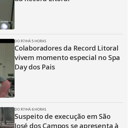
DO R7
/
HÁ 5 HORAS
Colaboradores da Record Litoral
vivem momento especial no Spa
Day dos Pais
DO R7
/
HÁ 6 HORAS
Suspeito de execução em São
José dos Campos se apresenta à