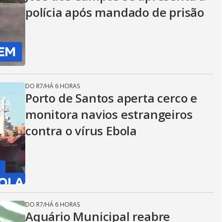
polícia após mandado de prisão
DO R7
/
HÁ 6 HORAS
Porto de Santos aperta cerco e
monitora navios estrangeiros
contra o vírus Ebola
DO R7
/
HÁ 6 HORAS
Aquário Municipal reabre