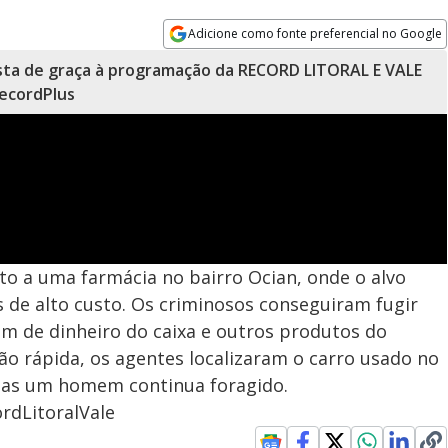
Adicione como fonte preferencial no Google
Opens in new window
sta de graça à programação da RECORD LITORAL E VALE
ecordPlus
lto a uma farmácia no bairro Ocian, onde o alvo
 de alto custo. Os criminosos conseguiram fugir
m de dinheiro do caixa e outros produtos do
o rápida, os agentes localizaram o carro usado no
mas um homem continua foragido.
rdLitoralVale