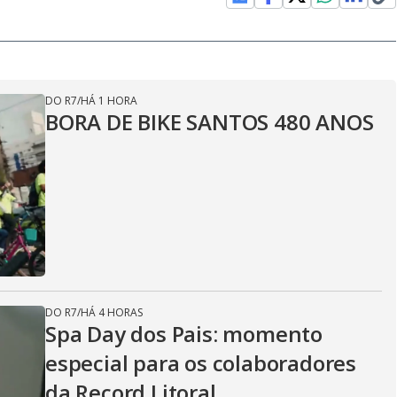
DO R7
/
HÁ 1 HORA
BORA DE BIKE SANTOS 480 ANOS
DO R7
/
HÁ 4 HORAS
Spa Day dos Pais: momento
especial para os colaboradores
da Record Litoral