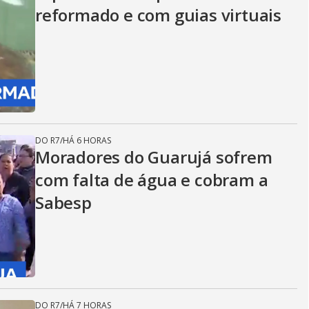
reformado e com guias virtuais
DO R7
/
HÁ 6 HORAS
Moradores do Guarujá sofrem
com falta de água e cobram a
Sabesp
DO R7
/
HÁ 7 HORAS