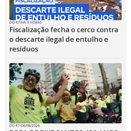
DO R7
/
HÁ 3 HORAS
Fiscalização fecha o cerco contra
o descarte ilegal de entulho e
resíduos
DO R7
/
06/08/2026