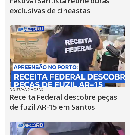
Festival Santista reúne obras
exclusivas de cineastas
DO R7
/
HÁ 2 HORAS
Receita Federal descobre peças
de fuzil AR-15 em Santos