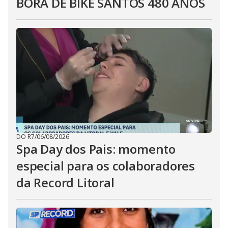
BORA DE BIKE SANTOS 480 ANOS
DO R7
/
06/08/2026
Spa Day dos Pais: momento
especial para os colaboradores
da Record Litoral