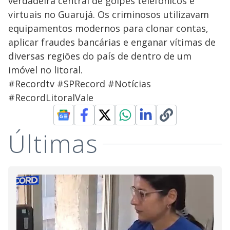
verdadeira central de golpes telefônicos e
virtuais no Guarujá. Os criminosos utilizavam
equipamentos modernos para clonar contas,
aplicar fraudes bancárias e enganar vítimas de
diversas regiões do país de dentro de um
imóvel no litoral.
#Recordtv #SPRecord #Notícias
#RecordLitoralVale
Últimas