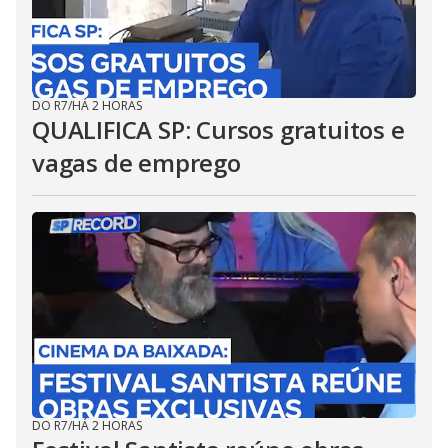
DO R7
/
HÁ 2 HORAS
QUALIFICA SP: Cursos gratuitos e
vagas de emprego
DO R7
/
HÁ 2 HORAS