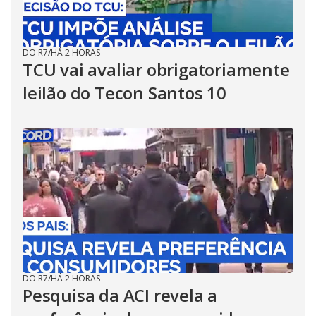
DO R7
/
HÁ 2 HORAS
TCU vai avaliar obrigatoriamente
leilão do Tecon Santos 10
DO R7
/
HÁ 2 HORAS
Pesquisa da ACI revela a