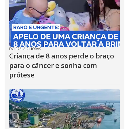
DO R7
/
HÁ 2 HORAS
Criança de 8 anos perde o braço
para o câncer e sonha com
prótese