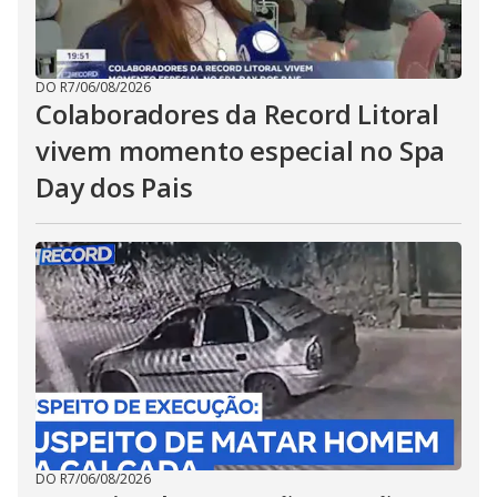
DO R7
/
06/08/2026
Colaboradores da Record Litoral
vivem momento especial no Spa
Day dos Pais
DO R7
/
06/08/2026