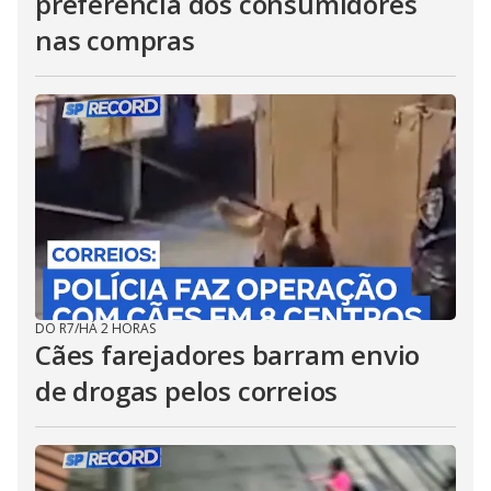
preferência dos consumidores
nas compras
DO R7
/
HÁ 2 HORAS
Cães farejadores barram envio
de drogas pelos correios