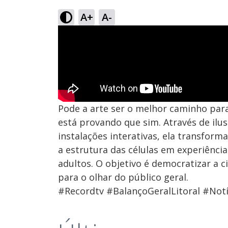
A+
A-
Pode a arte ser o melhor caminho para
está provando que sim. Através de ilus
instalações interativas, ela transfor
a estrutura das células em experiênci
adultos. O objetivo é democratizar a c
para o olhar do público geral.
#Recordtv #BalançoGeralLitoral #Notí