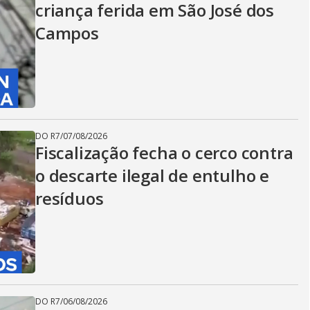
criança ferida em São José dos
Campos
DO R7
/
07/08/2026
Fiscalização fecha o cerco contra
o descarte ilegal de entulho e
resíduos
DO R7
/
06/08/2026