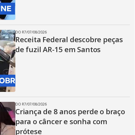
DO R7
/
07/08/2026
Receita Federal descobre peças
de fuzil AR-15 em Santos
DO R7
/
07/08/2026
Criança de 8 anos perde o braço
para o câncer e sonha com
prótese