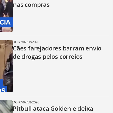
nas compras
DO R7
/
07/08/2026
Cães farejadores barram envio
de drogas pelos correios
DO R7
/
07/08/2026
Pitbull ataca Golden e deixa