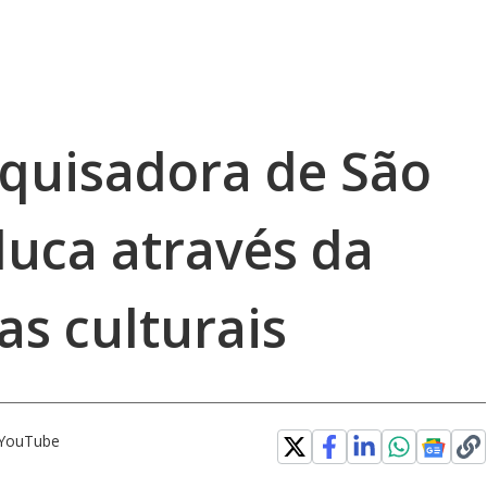
quisadora de São
duca através da
as culturais
o YouTube