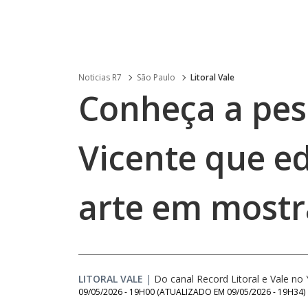
Noticias R7
São Paulo
Litoral Vale
Conheça a pes
Vicente que e
arte em mostr
LITORAL VALE
|
Do canal Record Litoral e Vale n
09/05/2026 - 19H00
(ATUALIZADO EM
09/05/2026 - 19H34
)