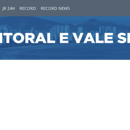
JR 24H
RECORD
RECORD NEWS