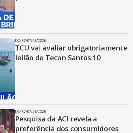
DO R7
/
07/08/2026
TCU vai avaliar obrigatoriamente
leilão do Tecon Santos 10
DO R7
/
07/08/2026
Pesquisa da ACI revela a
preferência dos consumidores