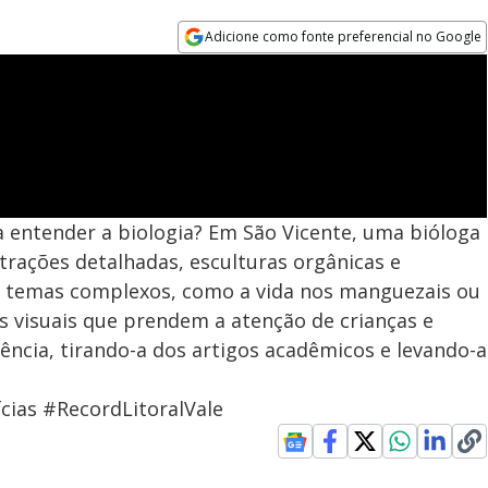
Adicione como fonte preferencial no Google
Opens in new window
 entender a biologia? Em São Vicente, uma bióloga
trações detalhadas, esculturas orgânicas e
ma temas complexos, como a vida nos manguezais ou
as visuais que prendem a atenção de crianças e
iência, tirando-a dos artigos acadêmicos e levando-a
cias #RecordLitoralVale