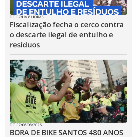
DO R7
/
HÁ 8 HORAS
Fiscalização fecha o cerco contra
o descarte ilegal de entulho e
resíduos
DO R7
/
06/08/2026
BORA DE BIKE SANTOS 480 ANOS