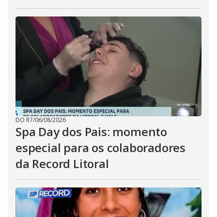
DO R7
/
06/08/2026
Spa Day dos Pais: momento
especial para os colaboradores
da Record Litoral