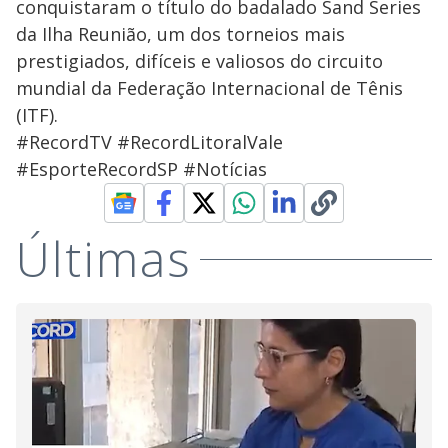
conquistaram o título do badalado Sand Series
da Ilha Reunião, um dos torneios mais
prestigiados, difíceis e valiosos do circuito
mundial da Federação Internacional de Tênis
(ITF).
#RecordTV #RecordLitoralVale
#EsporteRecordSP #Notícias
Últimas