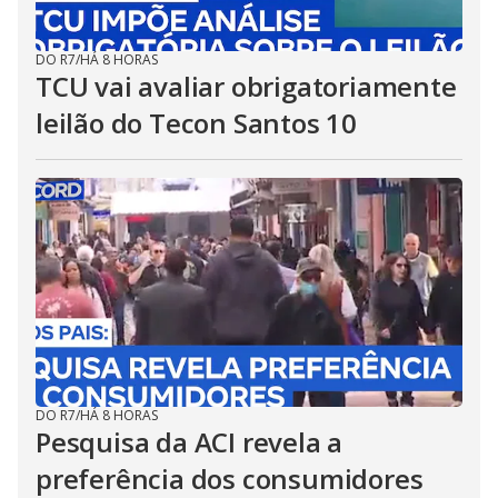
DO R7
/
HÁ 8 HORAS
TCU vai avaliar obrigatoriamente
leilão do Tecon Santos 10
DO R7
/
HÁ 8 HORAS
Pesquisa da ACI revela a
preferência dos consumidores