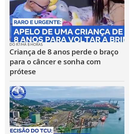
DO R7
/
HÁ 8 HORAS
Criança de 8 anos perde o braço
para o câncer e sonha com
prótese