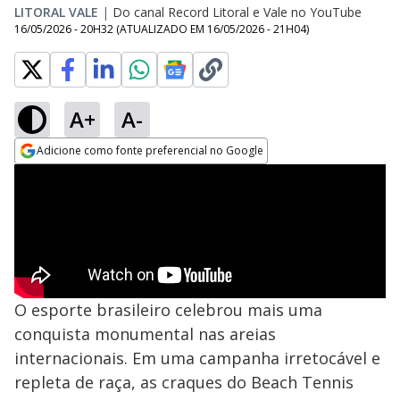
LITORAL VALE
|
Do canal Record Litoral e Vale no YouTube
16/05/2026 - 20H32
(ATUALIZADO EM
16/05/2026 - 21H04
)
A+
A-
Adicione como fonte preferencial no Google
Opens in new window
O esporte brasileiro celebrou mais uma
conquista monumental nas areias
internacionais. Em uma campanha irretocável e
repleta de raça, as craques do Beach Tennis