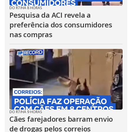
DO R7
/
HÁ 8 HORAS
Pesquisa da ACI revela a
preferência dos consumidores
nas compras
DO R7
/
HÁ 9 HORAS
Cães farejadores barram envio
de drogas pelos correios