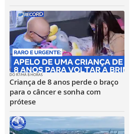
DO R7
/
HÁ 8 HORAS
Criança de 8 anos perde o braço
para o câncer e sonha com
prótese