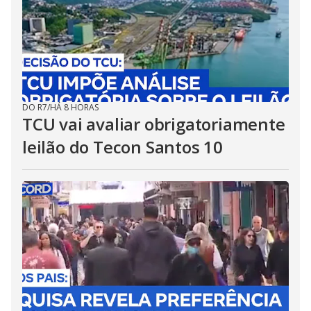
DO R7
/
HÁ 8 HORAS
TCU vai avaliar obrigatoriamente
leilão do Tecon Santos 10