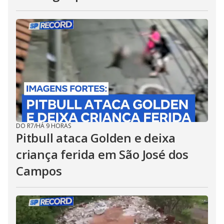
DO R7
/
HÁ 9 HORAS
Pitbull ataca Golden e deixa
criança ferida em São José dos
Campos