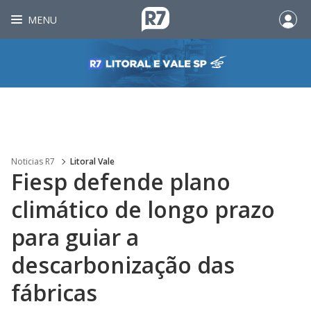
MENU
Noticias R7
Litoral Vale
Fiesp defende plano
climático de longo prazo
para guiar a
descarbonização das
fábricas