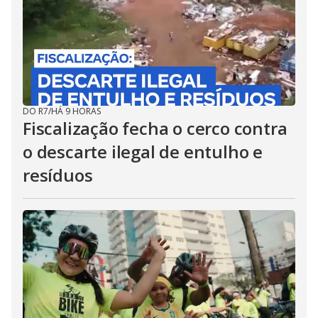
DO R7
/
HÁ 9 HORAS
Fiscalização fecha o cerco contra
o descarte ilegal de entulho e
resíduos