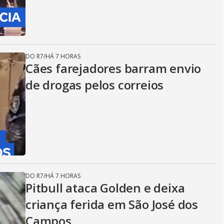
DO R7
/
HÁ 7 HORAS
Cães farejadores barram envio
de drogas pelos correios
DO R7
/
HÁ 7 HORAS
Pitbull ataca Golden e deixa
criança ferida em São José dos
Campos