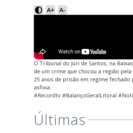
A+
A-
O Tribunal do Júri de Santos, na Baix
de um crime que chocou a região pela 
25 anos de prisão em regime fechado 
asfixia.
#Recordtv #BalançoGeralLitoral #Notí
Últimas