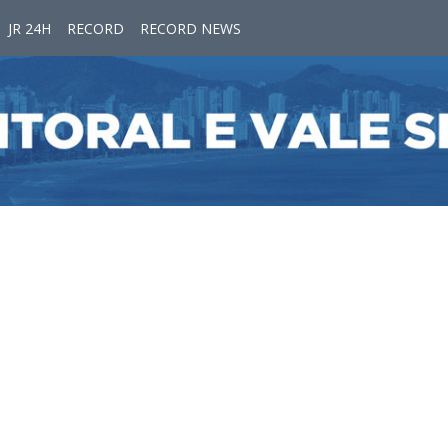
JR 24H
RECORD
RECORD NEWS