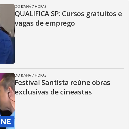
DO R7
/
HÁ 7 HORAS
QUALIFICA SP: Cursos gratuitos e
vagas de emprego
DO R7
/
HÁ 7 HORAS
Festival Santista reúne obras
exclusivas de cineastas