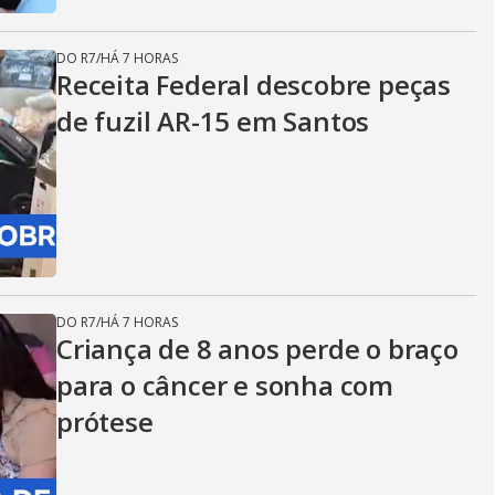
DO R7
/
HÁ 7 HORAS
Receita Federal descobre peças
de fuzil AR-15 em Santos
DO R7
/
HÁ 7 HORAS
Criança de 8 anos perde o braço
para o câncer e sonha com
prótese