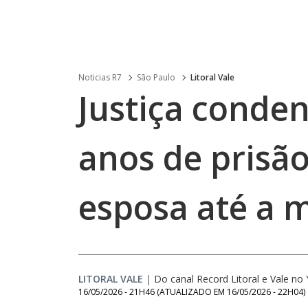
Noticias R7
São Paulo
Litoral Vale
Justiça conde
anos de prisão
esposa até a 
LITORAL VALE
|
Do canal Record Litoral e Vale n
16/05/2026 - 21H46
(ATUALIZADO EM
16/05/2026 - 22H04
)