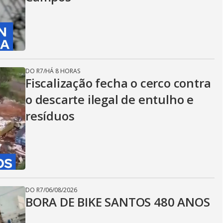
DO R7
/
HÁ 8 HORAS
Fiscalização fecha o cerco contra
o descarte ilegal de entulho e
resíduos
DO R7
/
06/08/2026
BORA DE BIKE SANTOS 480 ANOS