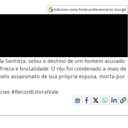
Adicione como fonte preferencial no Google
Opens in new window
ada Santista, selou o destino de um homem acusado
frieza e brutalidade. O réu foi condenado a mais de
pelo assassinato de sua própria esposa, morta por
cias #RecordLitoralVale