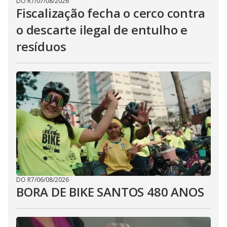
DO R7
/
07/08/2026
Fiscalização fecha o cerco contra
o descarte ilegal de entulho e
resíduos
DO R7
/
06/08/2026
BORA DE BIKE SANTOS 480 ANOS