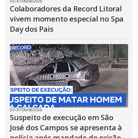
DO R7
/
06/08/2026
Colaboradores da Record Litoral
vivem momento especial no Spa
Day dos Pais
DO R7
/
06/08/2026
Suspeito de execução em São
José dos Campos se apresenta à
polícia após mandado de prisão