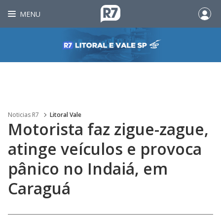
MENU
Noticias R7
Litoral Vale
Motorista faz zigue-zague,
atinge veículos e provoca
pânico no Indaiá, em
Caraguá