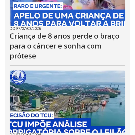
DO R7
/
07/08/2026
Criança de 8 anos perde o braço
para o câncer e sonha com
prótese
DO R7
/
07/08/2026