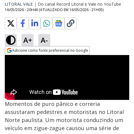
LITORAL VALE
|
Do canal Record Litoral e Vale no YouTube
16/05/2026 - 20H46
(ATUALIZADO EM
16/05/2026 - 21H05
)
A+
A-
Adicione como fonte preferencial no Google
Opens in new window
Momentos de puro pânico e correria
assustaram pedestres e motoristas no Litoral
Norte paulista. Um motorista conduzindo um
veículo em zigue-zague causou uma série de