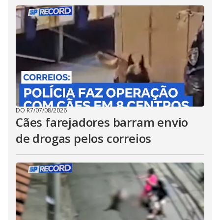
DO R7
/
07/08/2026
Cães farejadores barram envio
de drogas pelos correios