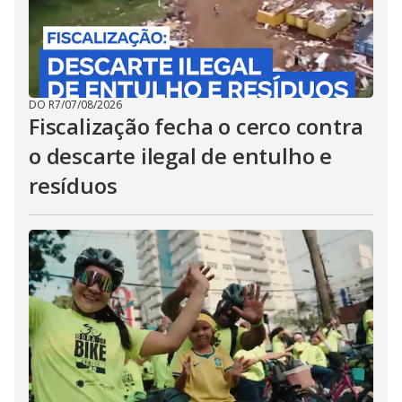
DO R7
/
07/08/2026
Fiscalização fecha o cerco contra
o descarte ilegal de entulho e
resíduos