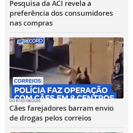
Pesquisa da ACI revela a
preferência dos consumidores
nas compras
DO R7
/
07/08/2026
Cães farejadores barram envio
de drogas pelos correios