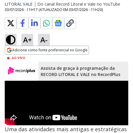
LITORAL VALE
|
Do canal Record Litoral e Vale no YouTube
03/07/2026 - 11H17
(ATUALIZADO EM
03/07/2026 - 11H20
)
A+
A-
Adicione como fonte preferencial no Google
Opens in new window
AO VIVO
Assista de graça à programação da
RECORD LITORAL E VALE no RecordPlus
Uma das atividades mais antigas e estratégicas