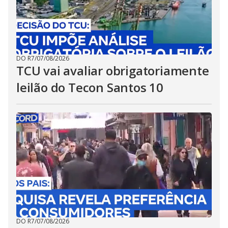
DO R7
/
07/08/2026
TCU vai avaliar obrigatoriamente
leilão do Tecon Santos 10
DO R7
/
07/08/2026