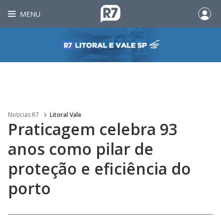
MENU
Noticias R7
Litoral Vale
Praticagem celebra 93
anos como pilar de
proteção e eficiência do
porto