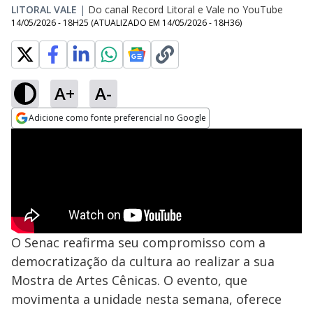
LITORAL VALE
|
Do canal Record Litoral e Vale no YouTube
14/05/2026 - 18H25
(ATUALIZADO EM
14/05/2026 - 18H36
)
A+
A-
Adicione como fonte preferencial no Google
Opens in new window
O Senac reafirma seu compromisso com a
democratização da cultura ao realizar a sua
Mostra de Artes Cênicas. O evento, que
movimenta a unidade nesta semana, oferece