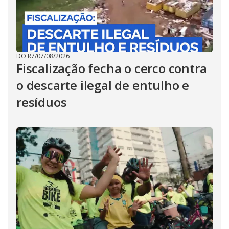
DO R7
/
07/08/2026
Fiscalização fecha o cerco contra
o descarte ilegal de entulho e
resíduos