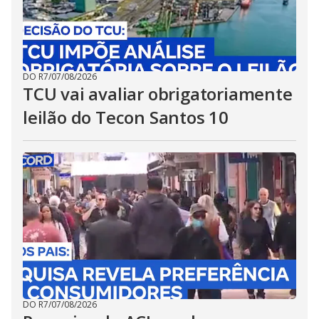
DO R7
/
07/08/2026
TCU vai avaliar obrigatoriamente
leilão do Tecon Santos 10
DO R7
/
07/08/2026