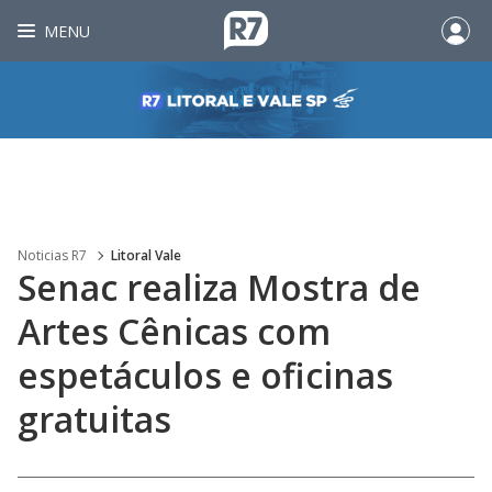
MENU
Noticias R7
Litoral Vale
Senac realiza Mostra de
Artes Cênicas com
espetáculos e oficinas
gratuitas