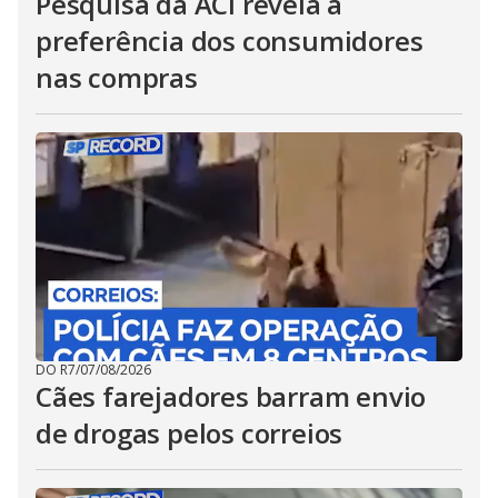
Pesquisa da ACI revela a
preferência dos consumidores
nas compras
DO R7
/
07/08/2026
Cães farejadores barram envio
de drogas pelos correios