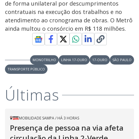
de forma unilateral por descumprimentos
contratuais na execução dos trabalhos e no
atendimento ao cronograma de obras. O Metrô
ainda multou o consórcio em R$ 118 milhões.
MONOTRILHO
LINHA 17-OURO
17-OURO
SÃO PAULO
TRANSPORTE PÚBLICO
Últimas
MOBILIDADE SAMPA
/
HÁ 3 HORAS
Presença de pessoa na via afeta
circulação da Linha 2-Verde