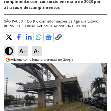
rompimento com consórcio em maio de 2023 por
atrasos e descumprimentos
SÃO PAULO
|
Do R7, com informações da Agência Estado
01/09/2023 - 13H06
(ATUALIZADO EM
29/03/2024 - 08H56
)
A+
A-
Adicione como fonte preferencial no Google
Opens in new window