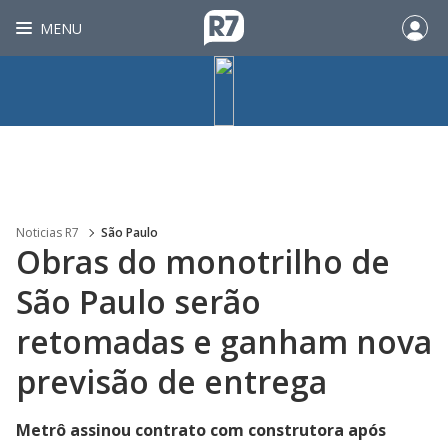
MENU
Noticias R7
São Paulo
Obras do monotrilho de
São Paulo serão
retomadas e ganham nova
previsão de entrega
Metrô assinou contrato com construtora após