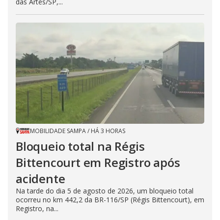
das Artes/SP,...
MOBILIDADE SAMPA
/
HÁ 3 HORAS
Bloqueio total na Régis
Bittencourt em Registro após
acidente
Na tarde do dia 5 de agosto de 2026, um bloqueio total
ocorreu no km 442,2 da BR-116/SP (Régis Bittencourt), em
Registro, na...