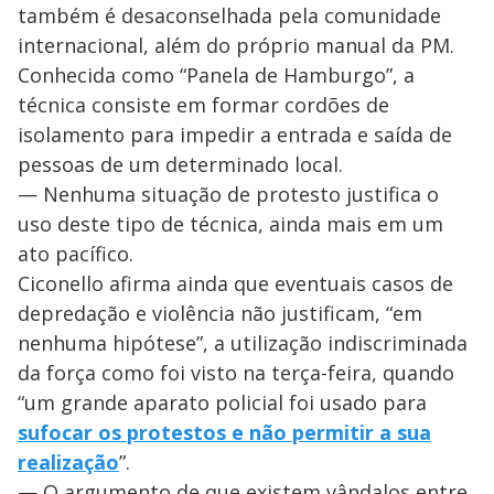
também é desaconselhada pela comunidade
internacional, além do próprio manual da PM.
Conhecida como “Panela de Hamburgo”, a
técnica consiste em formar cordões de
isolamento para impedir a entrada e saída de
pessoas de um determinado local.
— Nenhuma situação de protesto justifica o
uso deste tipo de técnica, ainda mais em um
ato pacífico.
Ciconello afirma ainda que eventuais casos de
depredação e violência não justificam, “em
nenhuma hipótese”, a utilização indiscriminada
da força como foi visto na terça-feira, quando
“um grande aparato policial foi usado para
sufocar os protestos e não permitir a sua
realização
”.
— O argumento de que existem vândalos entre