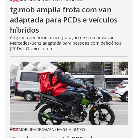
tg.mob amplia frota com van
adaptada para PCDs e veículos
híbridos
A tg.mob anunciou a incorporação de uma nova van
Mercedes-Benz adaptada para pessoas com deficiência
(PCDs). O veículo tem...
MOBILIDADE SAMPA
/
HÁ 53 MINUTOS