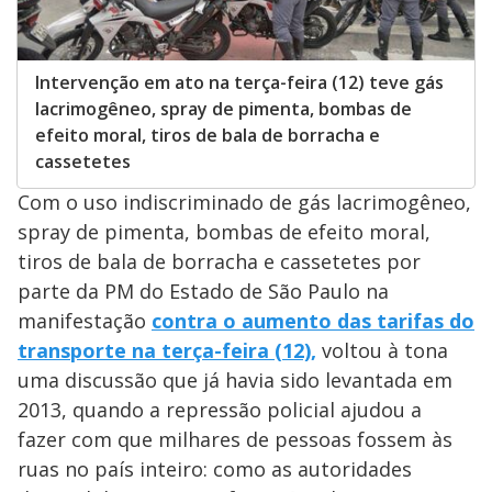
Intervenção em ato na terça-feira (12) teve gás
lacrimogêneo, spray de pimenta, bombas de
efeito moral, tiros de bala de borracha e
cassetetes
Com o uso indiscriminado de gás lacrimogêneo,
spray de pimenta, bombas de efeito moral,
tiros de bala de borracha e cassetetes por
parte da PM do Estado de São Paulo na
manifestação
contra o aumento das tarifas do
transporte na terça-feira (12),
voltou à tona
uma discussão que já havia sido levantada em
2013, quando a repressão policial ajudou a
fazer com que milhares de pessoas fossem às
ruas no país inteiro: como as autoridades