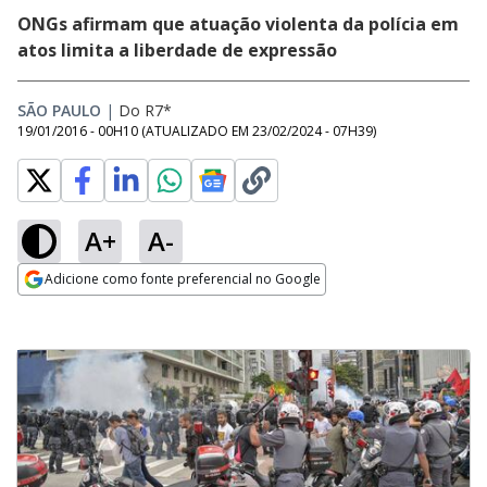
ONGs afirmam que atuação violenta da polícia em
atos limita a liberdade de expressão
SÃO PAULO
|
Do R7*
19/01/2016 - 00H10
(ATUALIZADO EM
23/02/2024 - 07H39
)
A+
A-
Adicione como fonte preferencial no Google
Opens in new window