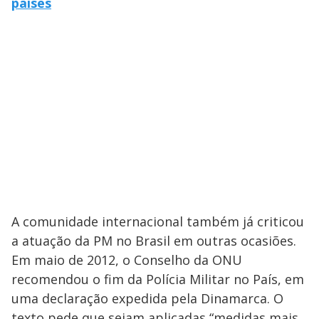
países
A comunidade internacional também já criticou
a atuação da PM no Brasil em outras ocasiões.
Em maio de 2012, o Conselho da ONU
recomendou o fim da Polícia Militar no País, em
uma declaração expedida pela Dinamarca. O
texto pede que sejam aplicadas “medidas mais