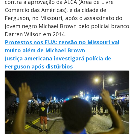
contra a aprovação da ALCA (Área de Livre
Comércio das Américas), e da cidade de
Ferguson, no Missouri, após o assassinato do
jovem negro Michael Brown pelo policial branco
Darren Wilson em 2014.
Protestos nos EUA: tensão no Missouri vai
muito além de Michael Brown
Justiça americana investigará polícia de
Ferguson após distúrbios