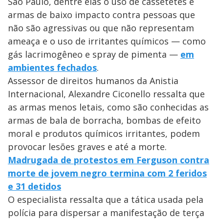
São Paulo, dentre elas o uso de cassetetes e
armas de baixo impacto contra pessoas que
não são agressivas ou que não representam
ameaça e o uso de irritantes químicos — como
gás lacrimogêneo e spray de pimenta —
em
ambientes fechados
.
Assessor de direitos humanos da Anistia
Internacional, Alexandre Ciconello ressalta que
as armas menos letais, como são conhecidas as
armas de bala de borracha, bombas de efeito
moral e produtos químicos irritantes, podem
provocar lesões graves e até a morte.
Madrugada de protestos em Ferguson contra
morte de jovem negro termina com 2 feridos
e 31 detidos
O especialista ressalta que a tática usada pela
polícia para dispersar a manifestação de terça