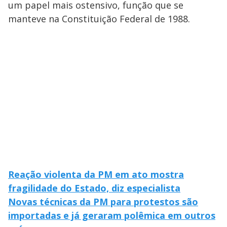
um papel mais ostensivo, função que se
manteve na Constituição Federal de 1988.
Reação violenta da PM em ato mostra
fragilidade do Estado, diz especialista
Novas técnicas da PM para protestos são
importadas e já geraram polêmica em outros