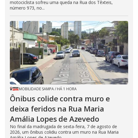
motociclista sofreu uma queda na Rua dos Têxteis,
número 973, no...
MOBILIDADE SAMPA
/
HÁ 1 HORA
Ônibus colide contra muro e
deixa feridos na Rua Maria
Amália Lopes de Azevedo
No final da madrugada de sexta-feira, 7 de agosto de
2026, um ônibus colidiu contra um muro na Rua Maria
Amália Lopes de Azevedo,...