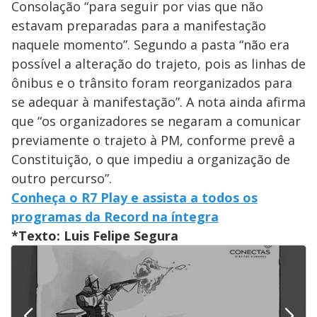
Consolação “para seguir por vias que não
estavam preparadas para a manifestação
naquele momento”. Segundo a pasta “não era
possível a alteração do trajeto, pois as linhas de
ônibus e o trânsito foram reorganizados para
se adequar à manifestação”. A nota ainda afirma
que “os organizadores se negaram a comunicar
previamente o trajeto à PM, conforme prevê a
Constituição, o que impediu a organização de
outro percurso”.
Conheça o R7 Play e assista a todos os
programas da Record na íntegra
*Texto: Luis Felipe Segura