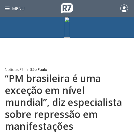
MENU
Noticias R7
São Paulo
“PM brasileira é uma
exceção em nível
mundial”, diz especialista
sobre repressão em
manifestações