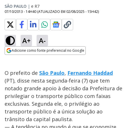
SÃO PAULO
|
e R7
07/10/2013 - 14H40
(ATUALIZADO EM
02/08/2025 - 15H42
)
A+
A-
Adicione como fonte preferencial no Google
Opens in new window
O prefeito de
São Paulo
,
Fernando Haddad
(PT), disse nesta segunda-feira (7) que tem
notado grande apoio à decisão da Prefeitura de
privilegiar o transporte público com faixas
exclusivas. Segunda ele, o privilégio ao
transporte público é a única solução ao
trânsito da capital paulista.
— A tendência no mundo é que se economize