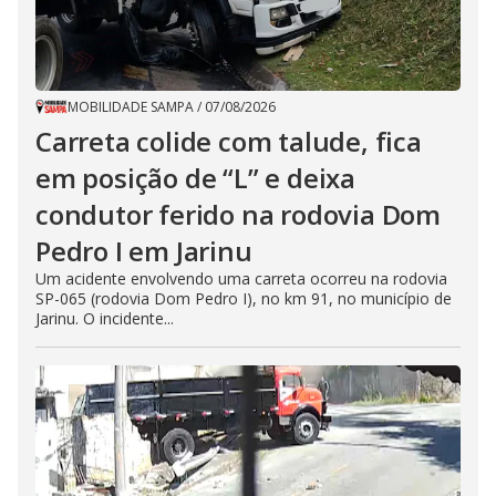
MOBILIDADE SAMPA
/
07/08/2026
Carreta colide com talude, fica
em posição de “L” e deixa
condutor ferido na rodovia Dom
Pedro I em Jarinu
Um acidente envolvendo uma carreta ocorreu na rodovia
SP-065 (rodovia Dom Pedro I), no km 91, no município de
Jarinu. O incidente...