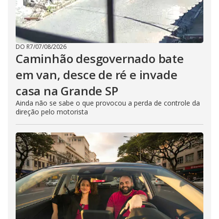
DO R7
/
07/08/2026
Caminhão desgovernado bate
em van, desce de ré e invade
casa na Grande SP
Ainda não se sabe o que provocou a perda de controle da
direção pelo motorista