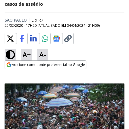
casos de assédio
SÃO PAULO
|
Do R7
25/02/2020 - 17H20
(ATUALIZADO EM
04/04/2024 - 21H09
)
A+
A-
Adicione como fonte preferencial no Google
Opens in new window