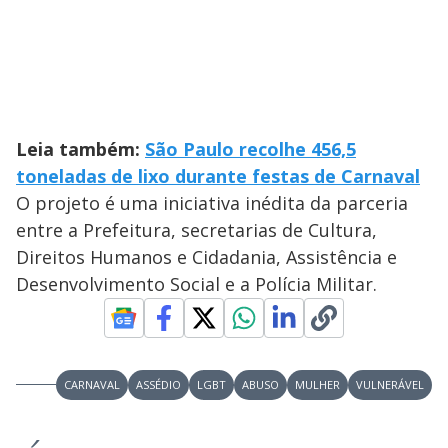
Leia também:
São Paulo recolhe 456,5
toneladas de lixo durante festas de Carnaval
O projeto é uma iniciativa inédita da parceria
entre a Prefeitura, secretarias de Cultura,
Direitos Humanos e Cidadania, Assistência e
Desenvolvimento Social e a Polícia Militar.
CARNAVAL
ASSÉDIO
LGBT
ABUSO
MULHER
VULNERÁVEL