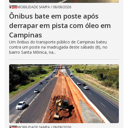
MOBILIDADE SAMPA
/
08/08/2026
Ônibus bate em poste após
derrapar em pista com óleo em
Campinas
Um ônibus do transporte público de Campinas bateu
contra um poste na madrugada deste sábado (8), no
bairro Santa Mônica, na...
MOBILIDADE SAMPA
/
08/08/2026