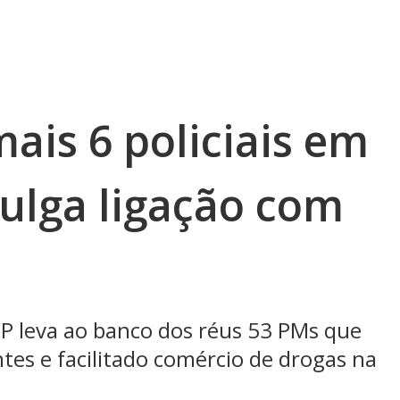
ais 6 policiais em
julga ligação com
 SP leva ao banco dos réus 53 PMs que
tes e facilitado comércio de drogas na