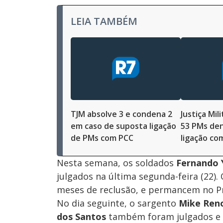
LEIA TAMBÉM
TJM absolve 3 e condena 2
Justiça Mil
em caso de suposta ligação
53 PMs de
de PMs com PCC
ligação co
Nesta semana, os soldados
Fernando
julgados na última segunda-feira (22)
meses de reclusão, e permancem no P
No dia seguinte, o sargento
Mike Ren
dos Santos
também foram julgados e c