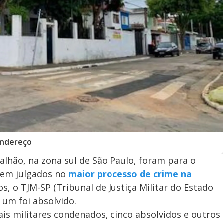
endereço
talhão, na zona sul de São Paulo, foram para o
rem julgados no
maior processo de crime na
s, o TJM-SP (Tribunal de Justiça Militar do Estado
 um foi absolvido.
ais militares condenados, cinco absolvidos e outros