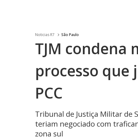
Noticias R7
São Paulo
TJM condena m
processo que 
PCC
Tribunal de Justiça Militar de
teriam negociado com trafican
zona sul