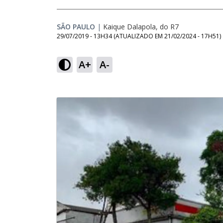
SÃO PAULO
|
Kaique Dalapola, do R7
29/07/2019 - 13H34
(ATUALIZADO EM
21/02/2024 - 17H51
)
A+
A-