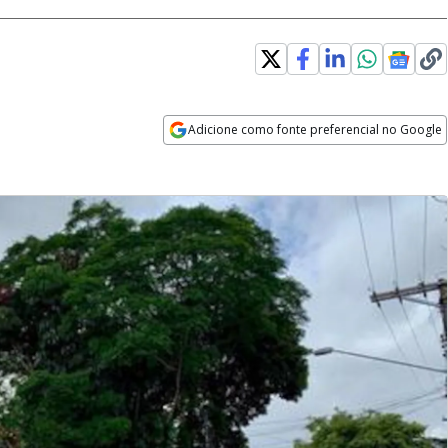
Adicione como fonte preferencial no Google
Opens in new window