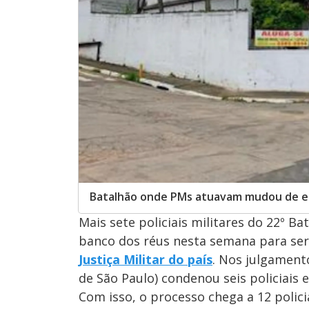
Batalhão onde PMs atuavam mudou de 
Mais sete policiais militares do 22º Ba
banco dos réus nesta semana para se
Justiça Militar do país
. Nos julgamento
de São Paulo) condenou seis policiais e
Com isso, o processo chega a 12 polici