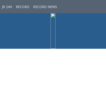
JR 24H
RECORD
RECORD NEWS