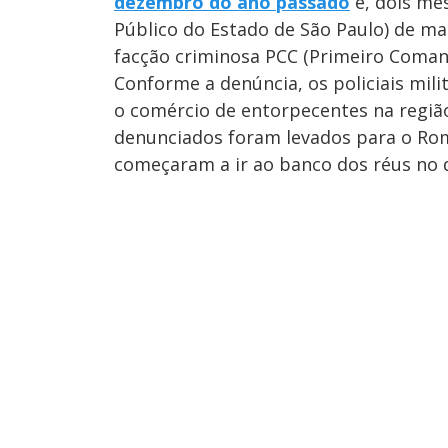
dezembro do ano passado
e, dois me
Público do Estado de São Paulo) de ma
facção criminosa PCC (Primeiro Comand
Conforme a denúncia, os policiais mili
o comércio de entorpecentes na região
denunciados foram levados para o Ro
começaram a ir ao banco dos réus no d