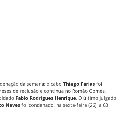
ondenação da semana: o cabo
Thiago Farias
foi
 meses de reclusão e continua no Romão Gomes.
soldado
Fabio Rodrigues Henrique
. O último julgado
to Neves
foi condenado, na sexta-feira (26), a 63