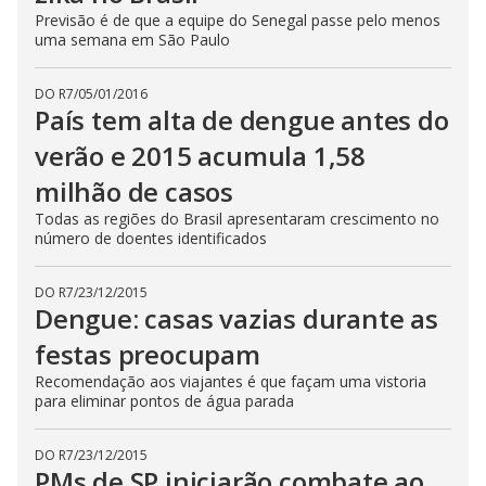
Previsão é de que a equipe do Senegal passe pelo menos
uma semana em São Paulo
DO R7
/
05/01/2016
País tem alta de dengue antes do
verão e 2015 acumula 1,58
milhão de casos
Todas as regiões do Brasil apresentaram crescimento no
número de doentes identificados
DO R7
/
23/12/2015
Dengue: casas vazias durante as
festas preocupam
Recomendação aos viajantes é que façam uma vistoria
para eliminar pontos de água parada
DO R7
/
23/12/2015
PMs de SP iniciarão combate ao