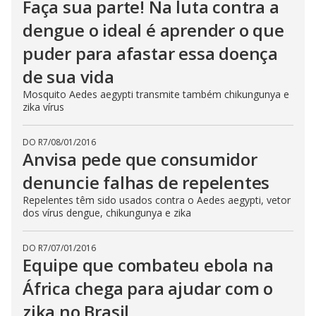
Faça sua parte! Na luta contra a
dengue o ideal é aprender o que
puder para afastar essa doença
de sua vida
Mosquito Aedes aegypti transmite também chikungunya e
zika vírus
DO R7
/
08/01/2016
Anvisa pede que consumidor
denuncie falhas de repelentes
Repelentes têm sido usados contra o Aedes aegypti, vetor
dos vírus dengue, chikungunya e zika
DO R7
/
07/01/2016
Equipe que combateu ebola na
África chega para ajudar com o
zika no Brasil