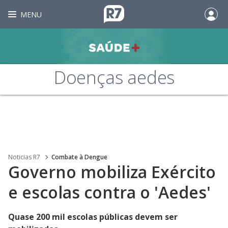
MENU
Doenças aedes
Noticias R7
Combate à Dengue
Governo mobiliza Exército
e escolas contra o 'Aedes'
Quase 200 mil escolas públicas devem ser