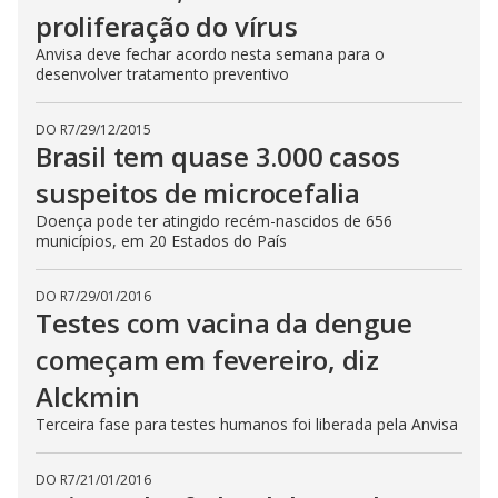
proliferação do vírus
Anvisa deve fechar acordo nesta semana para o
desenvolver tratamento preventivo
DO R7
/
29/12/2015
Brasil tem quase 3.000 casos
suspeitos de microcefalia
Doença pode ter atingido recém-nascidos de 656
municípios, em 20 Estados do País
DO R7
/
29/01/2016
Testes com vacina da dengue
começam em fevereiro, diz
Alckmin
Terceira fase para testes humanos foi liberada pela Anvisa
DO R7
/
21/01/2016