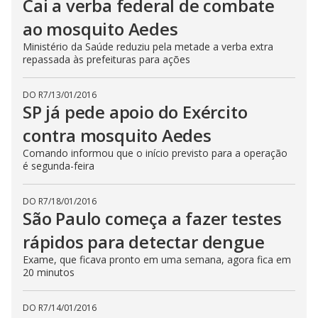
Cai a verba federal de combate
ao mosquito Aedes
Ministério da Saúde reduziu pela metade a verba extra
repassada às prefeituras para ações
DO R7
/
13/01/2016
SP já pede apoio do Exército
contra mosquito Aedes
Comando informou que o início previsto para a operação
é segunda-feira
DO R7
/
18/01/2016
São Paulo começa a fazer testes
rápidos para detectar dengue
Exame, que ficava pronto em uma semana, agora fica em
20 minutos
DO R7
/
14/01/2016