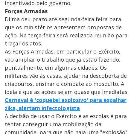
incentivado pelo governo.
Forças Armadas
Dilma deu prazo até segunda-feira feira para
que os ministérios apresentem propostas de
ação. Na terça-feira será realizada reunião para
traçar os atos.
As Forças Armadas, em particular o Exército,
vão ampliar o trabalho que já estão fazendo,
pontualmente, em algumas cidades. Os
militares vão às casas, ajudar na descoberta de
criadouros, ensinar o combate ao mosquito. A
ideia é que as ações sejam quase que imediatas.
Carnaval é 'coquetel explosivo' para espalhar
zika, alertam infectologista
A decisão de usar o Exército e as escolas é para
tentar conseguir uma mobilização da
comunidade, para que não haja uma "explosão"