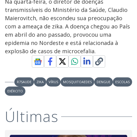
Na quarta-feira, o diretor de doenças
transmissíveis do Ministério da Saúde, Claudio
Maierovitch, não escondeu sua preocupação
com a ameaça de zika. A doença chegou ao País
em abril do ano passado, provocou uma
epidemia no Nordeste e está relacionada à
explosão de casos de microcefalia.
R7SAUDE
ZIKA
VÍRUS
MOSQUITOAEDES
DENGUE
ESCOLAS
EXÉRCITO
Últimas