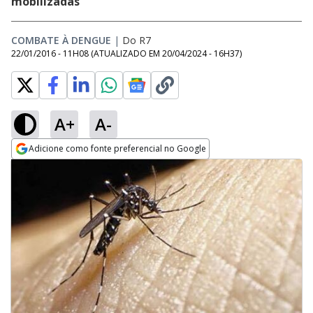
mobilizadas
COMBATE À DENGUE
|
Do R7
22/01/2016 - 11H08
(ATUALIZADO EM
20/04/2024 - 16H37
)
A+
A-
Adicione como fonte preferencial no Google
Opens in new window