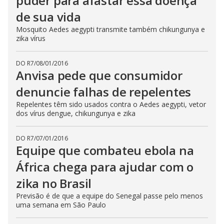
puder para afastar essa doença
de sua vida
Mosquito Aedes aegypti transmite também chikungunya e
zika vírus
DO R7
/
08/01/2016
Anvisa pede que consumidor
denuncie falhas de repelentes
Repelentes têm sido usados contra o Aedes aegypti, vetor
dos vírus dengue, chikungunya e zika
DO R7
/
07/01/2016
Equipe que combateu ebola na
África chega para ajudar com o
zika no Brasil
Previsão é de que a equipe do Senegal passe pelo menos
uma semana em São Paulo