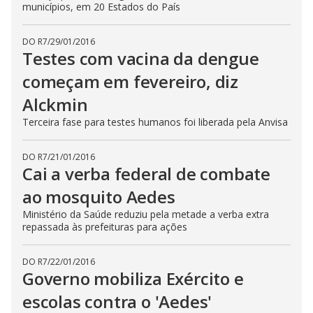
municípios, em 20 Estados do País
DO R7
/
29/01/2016
Testes com vacina da dengue
começam em fevereiro, diz
Alckmin
Terceira fase para testes humanos foi liberada pela Anvisa
DO R7
/
21/01/2016
Cai a verba federal de combate
ao mosquito Aedes
Ministério da Saúde reduziu pela metade a verba extra
repassada às prefeituras para ações
DO R7
/
22/01/2016
Governo mobiliza Exército e
escolas contra o 'Aedes'