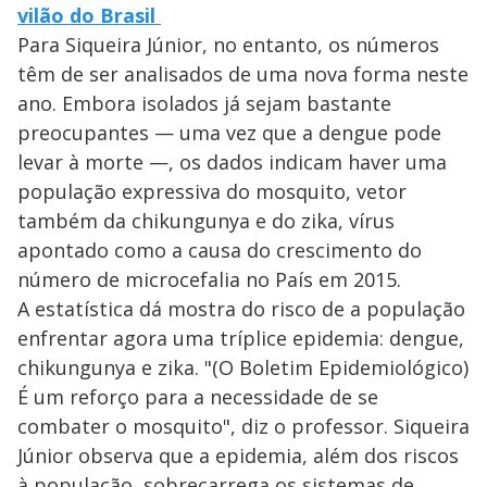
vilão do Brasil
Para Siqueira Júnior, no entanto, os números
têm de ser analisados de uma nova forma neste
ano. Embora isolados já sejam bastante
preocupantes — uma vez que a dengue pode
levar à morte —, os dados indicam haver uma
população expressiva do mosquito, vetor
também da chikungunya e do zika, vírus
apontado como a causa do crescimento do
número de microcefalia no País em 2015.
A estatística dá mostra do risco de a população
enfrentar agora uma tríplice epidemia: dengue,
chikungunya e zika. "(O Boletim Epidemiológico)
É um reforço para a necessidade de se
combater o mosquito", diz o professor. Siqueira
Júnior observa que a epidemia, além dos riscos
à população, sobrecarrega os sistemas de