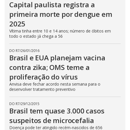
Capital paulista registra a
primeira morte por dengue em
2025
Vítima tinha entre 10 e 14 anos; número de óbitos em
todo o estado já chega a 56
DO R7
/
26/01/2016
Brasil e EUA planejam vacina
contra zika; OMS teme a
proliferação do vírus
Anvisa deve fechar acordo nesta semana para o
desenvolver tratamento preventivo
DO R7
/
29/12/2015
Brasil tem quase 3.000 casos
suspeitos de microcefalia
Doença pode ter atingido recém-nascidos de 656