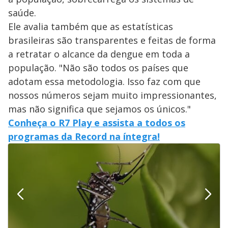
saúde.
Ele avalia também que as estatísticas
brasileiras são transparentes e feitas de forma
a retratar o alcance da dengue em toda a
população. "Não são todos os países que
adotam essa metodologia. Isso faz com que
nossos números sejam muito impressionantes,
mas não significa que sejamos os únicos."
Conheça o R7 Play e assista a todos os
programas da Record na íntegra!