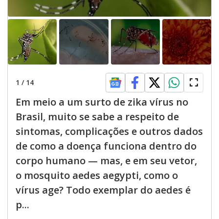
1
/
14
Em meio a um surto de zika vírus no
Brasil, muito se sabe a respeito de
sintomas, complicações e outros dados
de como a doença funciona dentro do
corpo humano — mas, e em seu vetor,
o mosquito aedes aegypti, como o
vírus age? Todo exemplar do aedes é
p...