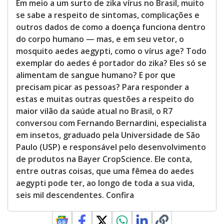
Em meio a um surto de zika vírus no Brasil, muito
se sabe a respeito de sintomas, complicações e
outros dados de como a doença funciona dentro
do corpo humano — mas, e em seu vetor, o
mosquito aedes aegypti, como o vírus age? Todo
exemplar do aedes é portador do zika? Eles só se
alimentam de sangue humano? E por que
precisam picar as pessoas? Para responder a
estas e muitas outras questões a respeito do
maior vilão da saúde atual no Brasil, o R7
conversou com Fernando Bernardini, especialista
em insetos, graduado pela Universidade de São
Paulo (USP) e responsável pelo desenvolvimento
de produtos na Bayer CropScience. Ele conta,
entre outras coisas, que uma fêmea do aedes
aegypti pode ter, ao longo de toda a sua vida,
seis mil descendentes. Confira