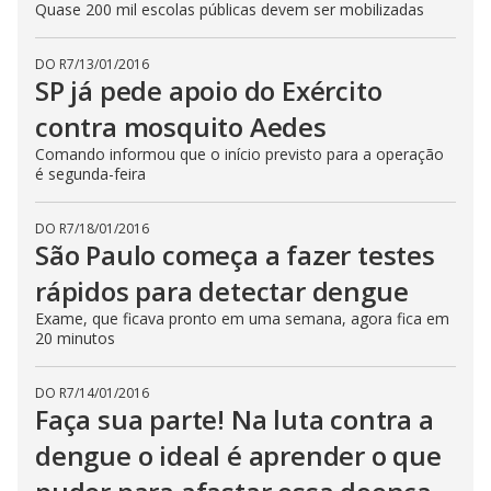
Quase 200 mil escolas públicas devem ser mobilizadas
DO R7
/
13/01/2016
SP já pede apoio do Exército
contra mosquito Aedes
Comando informou que o início previsto para a operação
é segunda-feira
DO R7
/
18/01/2016
São Paulo começa a fazer testes
rápidos para detectar dengue
Exame, que ficava pronto em uma semana, agora fica em
20 minutos
DO R7
/
14/01/2016
Faça sua parte! Na luta contra a
dengue o ideal é aprender o que