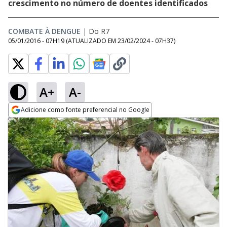
crescimento no número de doentes identificados
COMBATE À DENGUE
|
Do R7
05/01/2016 - 07H19
(ATUALIZADO EM
23/02/2024 - 07H37
)
A+
A-
Adicione como fonte preferencial no Google
Opens in new window