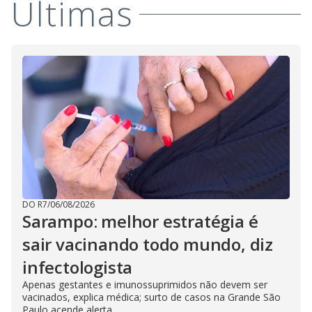
Últimas
DO R7
/
06/08/2026
Sarampo: melhor estratégia é
sair vacinando todo mundo, diz
infectologista
Apenas gestantes e imunossuprimidos não devem ser
vacinados, explica médica; surto de casos na Grande São
Paulo acende alerta