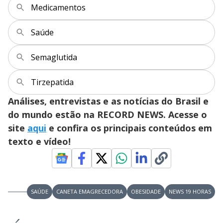
Medicamentos
Saúde
Semaglutida
Tirzepatida
Análises, entrevistas e as notícias do Brasil e
do mundo estão na RECORD NEWS. Acesse o
site
aqui
e confira os principais conteúdos em
texto e vídeo!
SAÚDE
CANETA EMAGRECEDORA
OBESIDADE
NEWS 19 HORAS