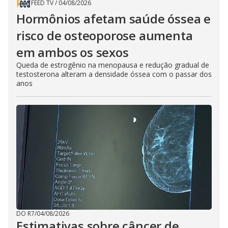
FEED TV
/
04/08/2026
Hormônios afetam saúde óssea e
risco de osteoporose aumenta
em ambos os sexos
Queda de estrogênio na menopausa e redução gradual de
testosterona alteram a densidade óssea com o passar dos
anos
DO R7
/
04/08/2026
Estimativas sobre câncer de